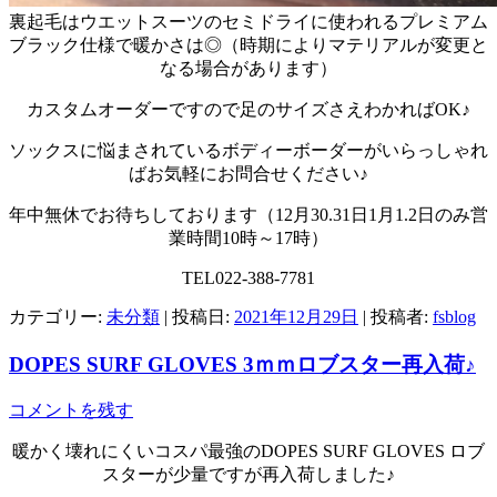
裏起毛はウエットスーツのセミドライに使われるプレミアム
ブラック仕様で暖かさは◎（時期によりマテリアルが変更と
なる場合があります）
カスタムオーダーですので足のサイズさえわかればOK♪
ソックスに悩まされているボディーボーダーがいらっしゃれ
ばお気軽にお問合せください♪
年中無休でお待ちしております（12月30.31日1月1.2日のみ営
業時間10時～17時）
TEL022-388-7781
カテゴリー:
未分類
| 投稿日:
2021年12月29日
|
投稿者:
fsblog
DOPES SURF GLOVES 3ｍｍロブスター再入荷♪
コメントを残す
暖かく壊れにくいコスパ最強のDOPES SURF GLOVES ロブ
スターが少量ですが再入荷しました♪