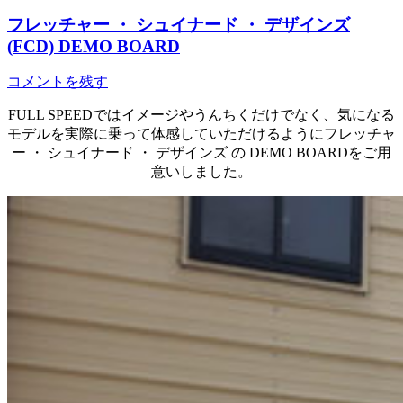
フレッチャー ・ シュイナード ・ デザインズ
(FCD) DEMO BOARD
コメントを残す
FULL SPEEDではイメージやうんちくだけでなく、気になる
モデルを実際に乗って体感していただけるようにフレッチャ
ー ・ シュイナード ・ デザインズ の DEMO BOARDをご用
意いしました。