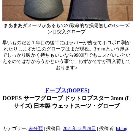
まあまあダメージがあるものの致命的な損傷無しの3シーズ
ン目突入グローブ
早いものだと１年目の後半にはラバーが痩せてボロボロ剥が
れたりしますがこのグローブはまだ現役。3ｍｍという厚さ
でしっかり暖かく持ちもいいなら9900円でもコスパいいとい
えるのではなかろうかという事で！わずかですが再入荷して
おります♪
ドープス(DOPES)
DOPES サーフグローブ ドットロブスター 3mm (L
サイズ) 日本製 ウェットスーツ・グローブ
カテゴリー:
未分類
| 投稿日:
2021年12月28日
|
投稿者:
fsblog