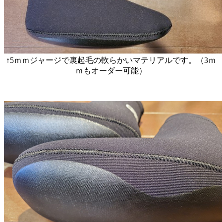
↑5ｍｍジャージで裏起毛の軟らかいマテリアルです。（3ｍ
ｍもオーダー可能）