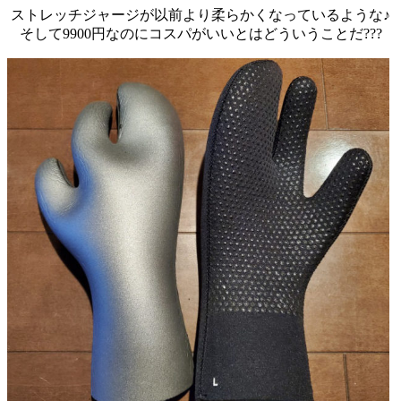
ストレッチジャージが以前より柔らかくなっているような♪
そして9900円なのにコスパがいいとはどういうことだ???