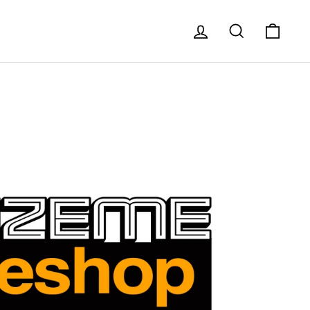
Log in
Search
Cart