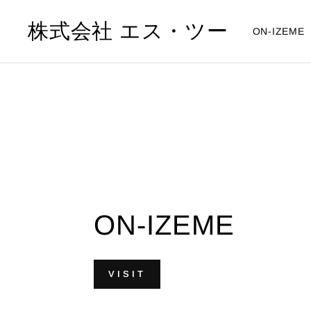
Skip
to
株式会社 エス・ツー
ON-IZEME
content
ON-IZEME
VISIT