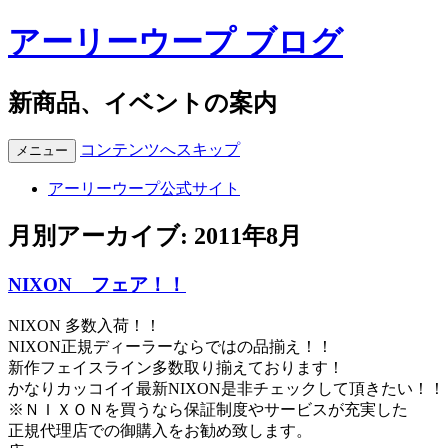
アーリーウープ ブログ
新商品、イベントの案内
コンテンツへスキップ
メニュー
アーリーウープ公式サイト
月別アーカイブ:
2011年8月
NIXON フェア！！
NIXON 多数入荷！！
NIXON正規ディーラーならではの品揃え！！
新作フェイスライン多数取り揃えております！
かなりカッコイイ最新NIXON是非チェックして頂きたい！！
※ＮＩＸＯＮを買うなら保証制度やサービスが充実した
正規代理店での御購入をお勧め致します。