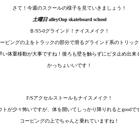
さて！今週のスクールの様子を見ていきましょう！
土曜日
alleyOop skateboard school
Ｂ/S5-0グラインド！ナイスメイク！
ーピングの上をトラックの部分で滑るグラインド系のトリック
早い体重移動が大事ですね！後ろも壁を触らずにビタ止め出来
かっちょいいです！
F/Sアクセルストールもナイスメイク！
ウトが少々怖いですが、体を開いてしっかり降りれるとgoodで
コーピングの上でちゃんと乗れていますね！