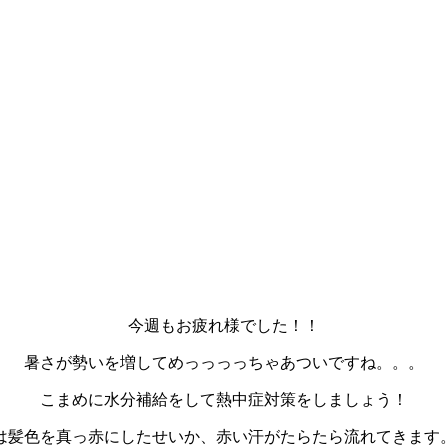
今週もお疲れ様でした！！
暑さが勢いを増してめっっっっちゃあついですね。。。
こまめに水分補給をして熱中症対策をしましょう！
は髪色を真っ赤にしたせいか、赤い汗がたらたら流れてきます