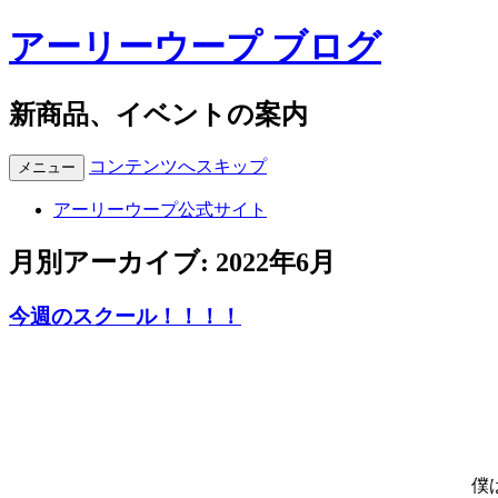
アーリーウープ ブログ
新商品、イベントの案内
コンテンツへスキップ
メニュー
アーリーウープ公式サイト
月別アーカイブ:
2022年6月
今週のスクール！！！！
僕