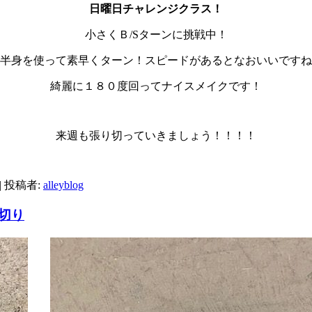
日曜日チャレンジクラス！
小さくＢ/Sターンに挑戦中！
半身を使って素早くターン！スピードがあるとなおいいですね
綺麗に１８０度回ってナイスメイクです！
来週も張り切っていきましょう！！！！
|
投稿者:
alleyblog
め切り