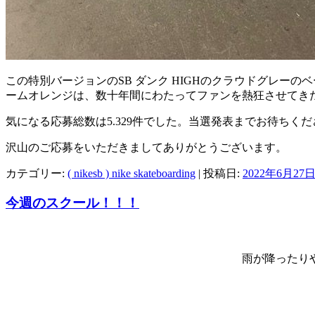
この特別バージョンのSB ダンク HIGHのクラウドグレ
ームオレンジは、数十年間にわたってファンを熱狂させてき
気になる応募総数は5.329件でした。当選発表までお待ちくだ
沢山のご応募をいただきましてありがとうございます。
カテゴリー:
( nikesb ) nike skateboarding
| 投稿日:
2022年6月27
今週のスクール！！！
雨が降ったり