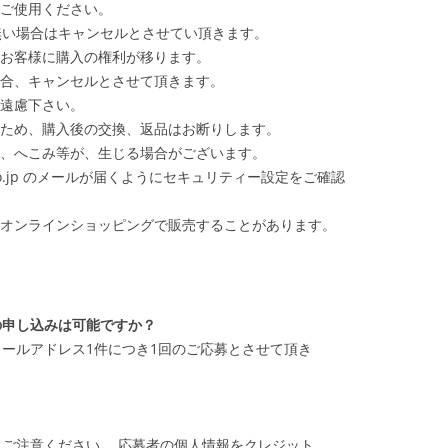
ご使用ください。
無い場合はキャンセルとさせてい頂きます。
お客様に購入の権利が移ります。
合、キャンセルとさせて頂きます。
遠慮下さい。
ため、購入後の交換、返品はお断りします。
、へこみ等が、生じる場合がございます。
fa.co.jp のメールが届くようにセキュリティー設定をご確認
オンラインショッピングで販売することがあります。
の申し込みは可能ですか？
ールアドレス1件につき1回のご応募とさせて頂き
？
ご注意ください。 応募者の個人情報をクレジット