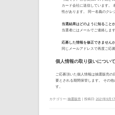
カード会社に送信しています。 
性があります。 同一名義のクレ
当選結果はどのように知ること
当選者にはメールでご連絡しま
応募した情報を修正できません
同じメールアドレスで再度ご応
個人情報の取り扱いについ
ご応募頂いた個人情報は抽選販売の
要とされる期間保管します。 その他
す。
カテゴリー:
抽選販売
| 投稿日:
2021年9月1