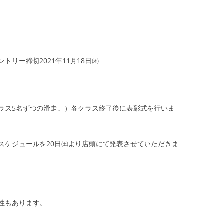
ントリー締切2021年11月18日㈭
ラス5名ずつの滑走。）各クラス終了後に表彰式を行いま
スケジュールを20日㈯より店頭にて発表させていただきま
性もあります。