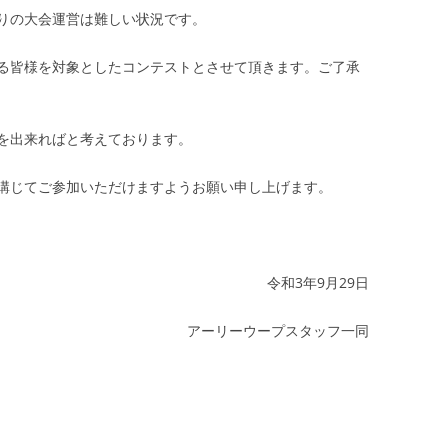
りの大会運営は難しい状況です。
る皆様を対象としたコンテストとさせて頂きます。ご了承
を出来ればと考えております。
講じてご参加いただけますようお願い申し上げます。
令和3年9月29日
アーリーウープスタッフ一同