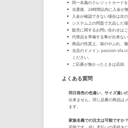
同一名義のクレジットカードを
当選後、24時間以内に入金が
入金が確認できない場合は次の
システム上の問題で欠品した場
販売に関するお問い合わせはご
代替品を準備する事が出来ない
商品の性質上、箱のやぶれ、傷
当店のドメイン passion-s
ください。
ご応募が無かったときは店頭、
よくある質問
同日発売の色違い、サイズ違い
出来ません。同じ品番の商品はメ
ます。
家族名義での注文は可能ですか
可能です。但し支払いの手続きに