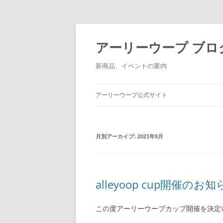
アーリーウープ ブロ
新商品、イベントの案内
アーリーウープ公式サイト
月別アーカイブ:
2021年9月
alleyoop cup開催のお
この度アーリーウープカップ開催を決定