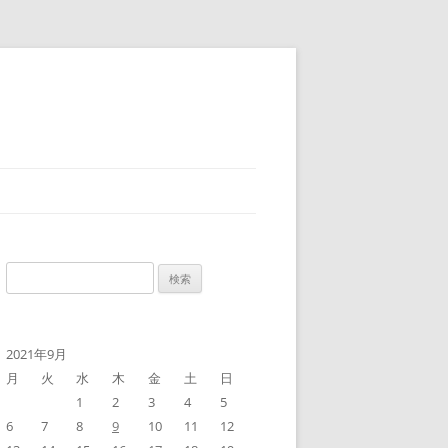
検
索:
2021年9月
月
火
水
木
金
土
日
1
2
3
4
5
6
7
8
9
10
11
12