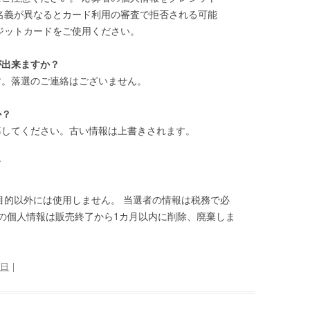
名義が異なるとカード利用の審査で拒否される可能
ジットカードをご使用ください。
が出来ますか？
す。落選のご連絡はございません。
か？
募してください。古い情報は上書きされます。
て
目的以外には使用しません。 当選者の情報は税務で必
の個人情報は販売終了から1カ月以内に削除、廃棄しま
7日
|