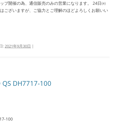
カップ開催の為、通信販売のみの営業になります。 24日㈬
ではございますが、ご協力とご理解のほどよろしくお願いい
日:
2021年9月30日
|
O QS DH7717-100
17-100