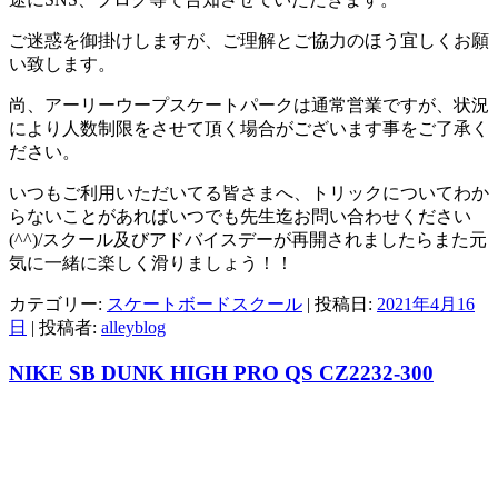
ご迷惑を御掛けしますが、ご理解とご協力のほう宜しくお願
い致します。
尚、アーリーウープスケートパークは通常営業ですが、状況
により人数制限をさせて頂く場合がございます事をご了承く
ださい。
いつもご利用いただいてる皆さまへ、トリックについてわか
らないことがあればいつでも先生迄お問い合わせください
(^^)/スクール及びアドバイスデーが再開されましたらまた元
気に一緒に楽しく滑りましょう！！
カテゴリー:
スケートボードスクール
| 投稿日:
2021年4月16
日
|
投稿者:
alleyblog
NIKE SB DUNK HIGH PRO QS CZ2232-300