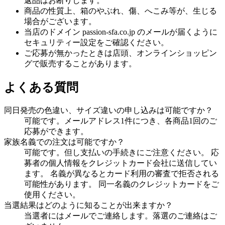
返品はお断りします。
商品の性質上、箱のやぶれ、傷、へこみ等が、生じる
場合がございます。
当店のドメイン passion-sfa.co.jp のメールが届くように
セキュリティー設定をご確認ください。
ご応募が無かったときは店頭、オンラインショッピン
グで販売することがあります。
よくある質問
同日発売の色違い、サイズ違いの申し込みは可能ですか？
可能です。メールアドレス1件につき、各商品1回のご
応募ができます。
家族名義での注文は可能ですか？
可能です。但し支払いの手続きにご注意ください。 応
募者の個人情報をクレジットカード会社に送信してい
ます。 名義が異なるとカード利用の審査で拒否される
可能性があります。 同一名義のクレジットカードをご
使用ください。
当選結果はどのように知ることが出来ますか？
当選者にはメールでご連絡します。落選のご連絡はご