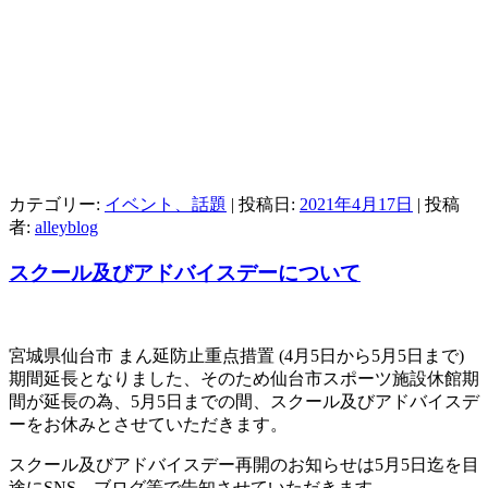
カテゴリー:
イベント、話題
| 投稿日:
2021年4月17日
|
投稿
者:
alleyblog
スクール及びアドバイスデーについて
宮城県仙台市 まん延防止重点措置 (4月5日から5月5日まで)
期間延長となりました、そのため仙台市スポーツ施設休館期
間が延長の為、5月5日までの間、スクール及びアドバイスデ
ーをお休みとさせていただきます。
スクール及びアドバイスデー再開のお知らせは5月5日迄を目
途にSNS、ブログ等で告知させていただきます。