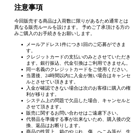
注意事項
今回販売する商品は入荷数に限りがあるため通常とは
異なる販売ルールを設けます。 予めご了承頂ける方の
みご購入のお手続きをお願いします。
メールアドレス1件につき1回のご応募ができま
す。
クレジットカードの支払いのみとさせていただき
ます。銀行振込、代金引換はご利用できません。
同一名義のクレジットカードをご使用ください。
当選後、24時間以内に入金が無い場合はキャンセ
ルとさせてい頂きます。
入金が確認できない場合は次のお客様に購入の権
利が移ります。
システム上の問題で欠品した場合、キャンセルと
させて頂きます。
販売に関するお問い合わせはご遠慮下さい。
代替品を準備する事が出来ないため、購入後の交
換、返品はお断りします。
商品の性質上、箱のやぶれ、傷、へこみ等が、生