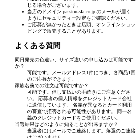
じる場合がございます。
当店のドメイン passion-sfa.co.jp のメールが届く
ようにセキュリティー設定をご確認ください。
ご応募が無かったときは店頭、オンラインショッ
ピングで販売することがあります。
よくある質問
同日発売の色違い、サイズ違いの申し込みは可能です
か？
可能です。メールアドレス1件につき、各商品1回
のご応募ができます。
家族名義での注文は可能ですか？
可能です。但し支払いの手続きにご注意くださ
い。 応募者の個人情報をクレジットカード会社
に送信しています。 名義が異なるとカード利用
の審査で拒否される可能性があります。 同一名
義のクレジットカードをご使用ください。
当選結果はどのように知ることが出来ますか？
当選者にはメールでご連絡します。落選のご連絡
はございません。