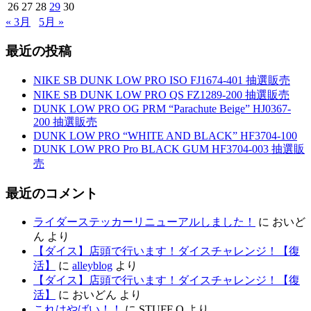
26
27
28
29
30
« 3月
5月 »
最近の投稿
NIKE SB DUNK LOW PRO ISO FJ1674-401 抽選販売
NIKE SB DUNK LOW PRO QS FZ1289-200 抽選販売
DUNK LOW PRO OG PRM “Parachute Beige” HJ0367-
200 抽選販売
DUNK LOW PRO “WHITE AND BLACK” HF3704-100
DUNK LOW PRO Pro BLACK GUM HF3704-003 抽選販
売
最近のコメント
ライダーステッカーリニューアルしました！
に
おいど
ん
より
【ダイス】店頭で行います！ダイスチャレンジ！【復
活】
に
alleyblog
より
【ダイス】店頭で行います！ダイスチャレンジ！【復
活】
に
おいどん
より
これはやばい！！
に
STUFF O
より