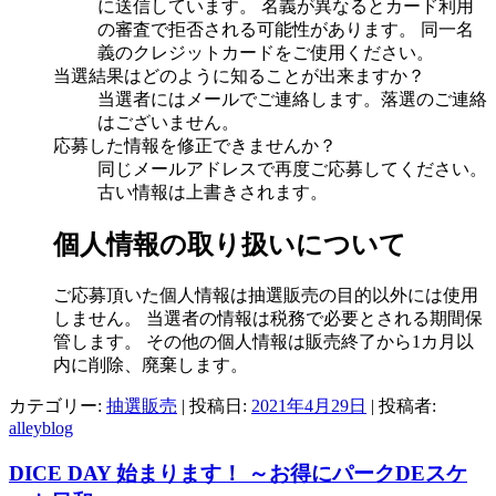
に送信しています。 名義が異なるとカード利用
の審査で拒否される可能性があります。 同一名
義のクレジットカードをご使用ください。
当選結果はどのように知ることが出来ますか？
当選者にはメールでご連絡します。落選のご連絡
はございません。
応募した情報を修正できませんか？
同じメールアドレスで再度ご応募してください。
古い情報は上書きされます。
個人情報の取り扱いについて
ご応募頂いた個人情報は抽選販売の目的以外には使用
しません。 当選者の情報は税務で必要とされる期間保
管します。 その他の個人情報は販売終了から1カ月以
内に削除、廃棄します。
カテゴリー:
抽選販売
| 投稿日:
2021年4月29日
|
投稿者:
alleyblog
DICE DAY 始まります！ ～お得にパークDEスケ