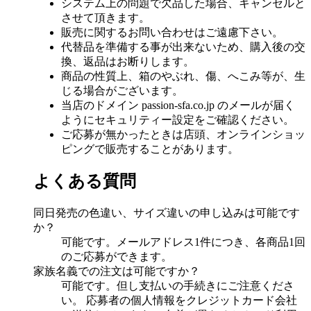
システム上の問題で欠品した場合、キャンセルと
させて頂きます。
販売に関するお問い合わせはご遠慮下さい。
代替品を準備する事が出来ないため、購入後の交
換、返品はお断りします。
商品の性質上、箱のやぶれ、傷、へこみ等が、生
じる場合がございます。
当店のドメイン passion-sfa.co.jp のメールが届く
ようにセキュリティー設定をご確認ください。
ご応募が無かったときは店頭、オンラインショッ
ピングで販売することがあります。
よくある質問
同日発売の色違い、サイズ違いの申し込みは可能です
か？
可能です。メールアドレス1件につき、各商品1回
のご応募ができます。
家族名義での注文は可能ですか？
可能です。但し支払いの手続きにご注意くださ
い。 応募者の個人情報をクレジットカード会社