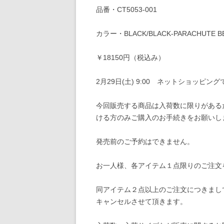
品番・CT5053-001
カラー・BLACK/BLACK-PARACHUTE BEI
￥18150円（税込み）
2月29日(土) 9:00 ネットショッピ
今回販売する商品は入荷数に限りがある
ける方のみご購入のお手続きをお願いし
発売前のご予約はできません。
お一人様、各アイテム１点限りのご注文
同アイテム２点以上のご注文につきまし
キャンセルさせて頂きます。