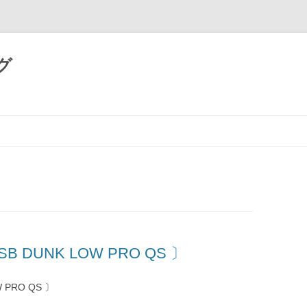
グ
コ
ン
テ
ン
ツ
へ
ス
キ
ッ
プ
SB DUNK LOW PRO QS 〕
 PRO QS 〕