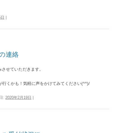
5日
|
の連絡
みさせていただきます。
が行くかも！気軽に声をかけてみてください(^^)/
日:
2020年2月19日
|