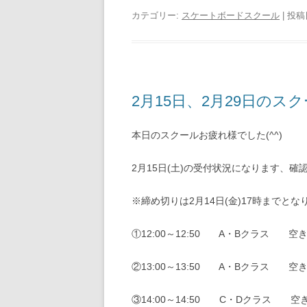
カテゴリー:
スケートボードスクール
| 投稿
2月15日、2月29日のスク
本日のスクールお疲れ様でした(^^)
2月15日(土)の受付状況になります、確
※締め切りは2月14日(金)17時までとな
①12:00～12:50 A・Bクラス 空
②13:00～13:50 A・Bクラス
空
③14:00～14:50 C・Dクラス
空