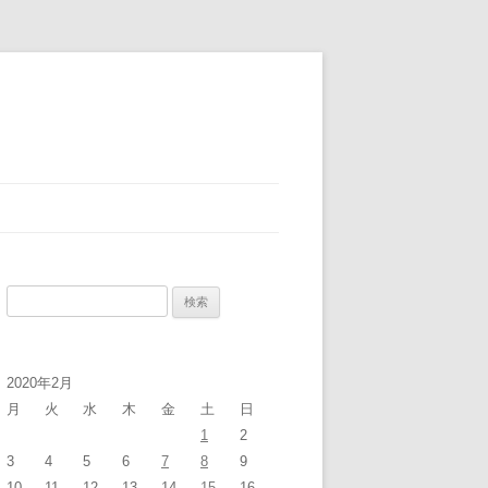
検
索:
2020年2月
月
火
水
木
金
土
日
1
2
3
4
5
6
7
8
9
10
11
12
13
14
15
16