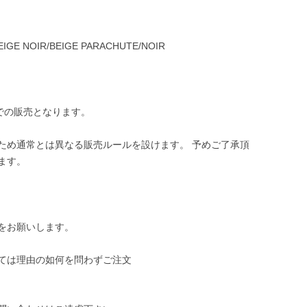
GE NOIR/BEIGE PARACHUTE/NOIR
ングでの販売となります。
ため通常とは異なる販売ルールを設けます。 予めご了承頂
ます。
をお願いします。
ては理由の如何を問わずご注文