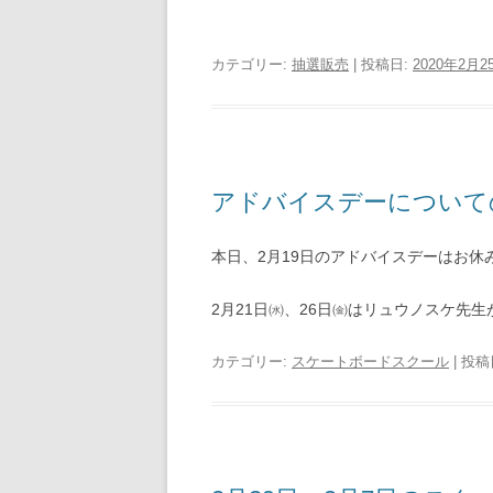
カテゴリー:
抽選販売
| 投稿日:
2020年2月2
アドバイスデーについて
本日、2月19日のアドバイスデーはお休
2月21日㈬、26日㈮はリュウノスケ先生
カテゴリー:
スケートボードスクール
| 投稿