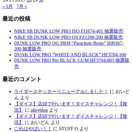
« 5月
7月 »
最近の投稿
NIKE SB DUNK LOW PRO ISO FJ1674-401 抽選販売
NIKE SB DUNK LOW PRO QS FZ1289-200 抽選販売
DUNK LOW PRO OG PRM “Parachute Beige” HJ0367-
200 抽選販売
DUNK LOW PRO “WHITE AND BLACK” HF3704-100
DUNK LOW PRO Pro BLACK GUM HF3704-003 抽選販
売
最近のコメント
ライダーステッカーリニューアルしました！
に
おいど
ん
より
【ダイス】店頭で行います！ダイスチャレンジ！【復
活】
に
alleyblog
より
【ダイス】店頭で行います！ダイスチャレンジ！【復
活】
に
おいどん
より
これはやばい！！
に
STUFF O
より