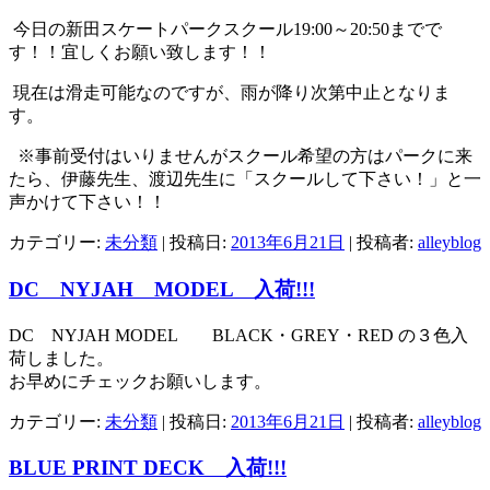
今日の新田スケートパークスクール19:00～20:50までで
す！！宜しくお願い致します！！
現在は滑走可能なのですが、雨が降り次第中止となりま
す。
※事前受付はいりませんがスクール希望の方はパークに来
たら、伊藤先生、渡辺先生に「スクールして下さい！」と一
声かけて下さい！！
カテゴリー:
未分類
| 投稿日:
2013年6月21日
|
投稿者:
alleyblog
DC NYJAH MODEL 入荷!!!
DC NYJAH MODEL BLACK・GREY・RED の３色入
荷しました。
お早めにチェックお願いします。
カテゴリー:
未分類
| 投稿日:
2013年6月21日
|
投稿者:
alleyblog
BLUE PRINT DECK 入荷!!!