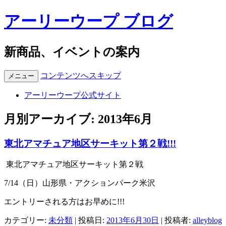
アーリーウープ ブログ
新商品、イベントの案内
コンテンツへスキップ
メニュー
アーリーウープ公式サイト
月別アーカイブ:
2013年6月
東北アマチュア地区サーキット第２戦!!!
東北アマチュア地区サーキット第２戦
7/14（日）山形県・アクションパーク米沢
エントリーされる方はお早めに!!!
カテゴリー:
未分類
| 投稿日:
2013年6月30日
|
投稿者:
alleyblog