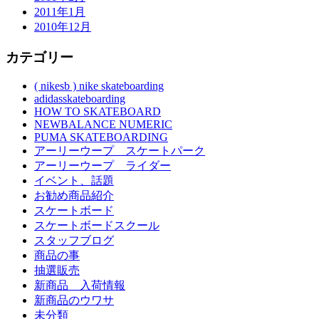
2011年1月
2010年12月
カテゴリー
( nikesb ) nike skateboarding
adidasskateboarding
HOW TO SKATEBOARD
NEWBALANCE NUMERIC
PUMA SKATEBOARDING
アーリーウープ スケートパーク
アーリーウープ ライダー
イベント、話題
お勧め商品紹介
スケートボード
スケートボードスクール
スタッフブログ
商品の事
抽選販売
新商品 入荷情報
新商品のウワサ
未分類