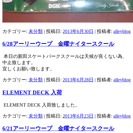
カテゴリー:
未分類
| 投稿日:
2013年6月30日
|
投稿者:
alleyblog
6/28アーリーウープ 金曜ナイタースクール
本日の新田スケートパークスクールは天候が良くない為、
中止致します。
宜しくお願い致します。
カテゴリー:
未分類
| 投稿日:
2013年6月28日
|
投稿者:
alleyblog
ELEMENT DECK 入荷
ELEMENT DECK 入荷致しました。
カテゴリー:
未分類
| 投稿日:
2013年6月23日
|
投稿者:
alleyblog
6/21アーリーウープ 金曜ナイタースクール