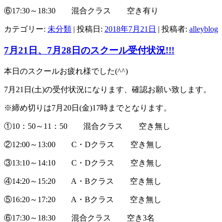
⑥17:30～18:30 混合クラス 空き有り
カテゴリー:
未分類
| 投稿日:
2018年7月21日
|
投稿者:
alleyblog
7月21日、7月28日のスクール受付状況!!!
本日のスクールお疲れ様でした(^^)
7月21日(土)の受付状況になります、確認お願い致します。
※締め切りは7月20日(金)17時までとなります。
①10：50～11：50 混合クラス 空き無し
②12:00～13:00 C・Dクラス 空き無し
③13:10～14:10 C・Dクラス 空き無し
④14:20～15:20 A・Bクラス 空き無し
⑤16:20～17:20 A・Bクラス 空き無し
⑥17:30～18:30 混合クラス 空き3名