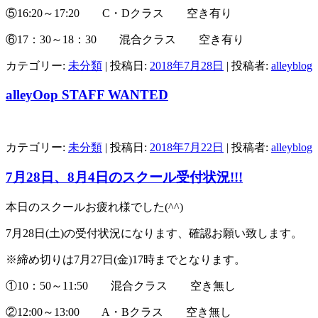
⑤16:20～17:20 C・Dクラス 空き有り
⑥17：30～18：30 混合クラス 空き有り
カテゴリー:
未分類
| 投稿日:
2018年7月28日
|
投稿者:
alleyblog
alleyOop STAFF WANTED
カテゴリー:
未分類
| 投稿日:
2018年7月22日
|
投稿者:
alleyblog
7月28日、8月4日のスクール受付状況!!!
本日のスクールお疲れ様でした(^^)
7月28日(土)の受付状況になります、確認お願い致します。
※締め切りは7月27日(金)17時までとなります。
①10：50～11:50 混合クラス 空き無し
②12:00～13:00 A・Bクラス 空き無し