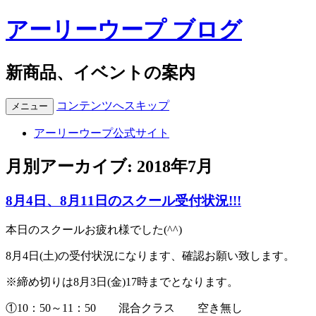
アーリーウープ ブログ
新商品、イベントの案内
コンテンツへスキップ
メニュー
アーリーウープ公式サイト
月別アーカイブ:
2018年7月
8月4日、8月11日のスクール受付状況!!!
本日のスクールお疲れ様でした(^^)
8月4日(土)の受付状況になります、確認お願い致します。
※締め切りは8月3日(金)17時までとなります。
①10：50～11：50 混合クラス 空き無し