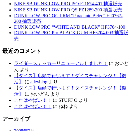
NIKE SB DUNK LOW PRO ISO FJ1674-401 抽選販売
NIKE SB DUNK LOW PRO QS FZ1289-200 抽選販売
DUNK LOW PRO OG PRM “Parachute Beige” HJ0367-
200 抽選販売
DUNK LOW PRO “WHITE AND BLACK” HF3704-100
DUNK LOW PRO Pro BLACK GUM HF3704-003 抽選販
売
最近のコメント
ライダーステッカーリニューアルしました！
に
おいど
ん
より
【ダイス】店頭で行います！ダイスチャレンジ！【復
活】
に
alleyblog
より
【ダイス】店頭で行います！ダイスチャレンジ！【復
活】
に
おいどん
より
これはやばい！！
に
STUFF O
より
これはやばい！！
に
ねね
より
アーカイブ
2025年2月