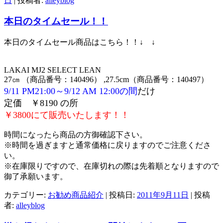
日
|
投稿者:
alleyblog
本日のタイムセール！！
本日のタイムセール商品はこちら！！↓ ↓
LAKAI MJ2 SELECT LEAN
27㎝ （商品番号：140496） ,27.5cm（商品番号：140497）
9/11 PM21:00～9/12 AM 12:00の間
だけ
定価 ￥8190 の所
￥3800にて販売いたします！！
時間になったら商品の方御確認下さい。
※時間を過ぎますと通常価格に戻りますのでご注意くださ
い。
※在庫限りですので、在庫切れの際は先着順となりますので
御了承願います。
カテゴリー:
お勧め商品紹介
| 投稿日:
2011年9月11日
|
投稿
者:
alleyblog