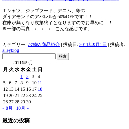
Ｔシャツ、ジップフード、デニム、等の
ダイアモンドのアパレルが50%OFFです！！
在庫が無くなり次第終了となりますのでお早めに！！
※一部の写真 ↓ ↓ ↓ こんな感じです。
カテゴリー:
お勧め商品紹介
| 投稿日:
2011年9月1日
|
投稿者:
alleyblog
検
索:
2011年9月
月
火
水
木
金
土
日
1
2
3
4
5
6
7
8
9
10
11
12
13
14
15
16
17
18
19
20
21
22
23
24
25
26
27
28
29
30
« 8月
10月 »
最近の投稿