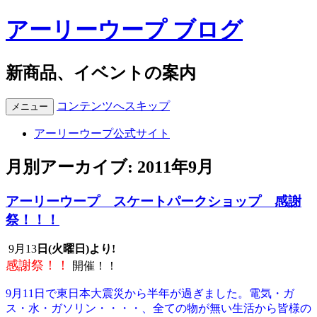
アーリーウープ ブログ
新商品、イベントの案内
コンテンツへスキップ
メニュー
アーリーウープ公式サイト
月別アーカイブ:
2011年9月
アーリーウープ スケートパークショップ 感謝
祭！！！
9月13
日(火曜日)より!
感謝祭！！
開催！！
9月11日で東日本大震災から半年が過ぎました。電気・ガ
ス・水・ガソリン・・・・、全ての物が無い生活から皆様の