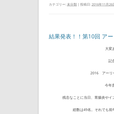
カテゴリー:
未分類
| 投稿日:
2016年11月26
結果発表！！第10回 ア
大変
記
2016 アー
今年
残念なことに当日、胃腸炎やイ
総数は49名。それでも