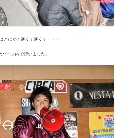
仙台はとにかく寒くて寒くて・・・
はパーク内で行いました。