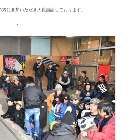
の方に参加いただき大変感謝しております。
・