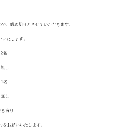
たので、締め切りとさせていただきます。
願いいたします。
き2名
き無し
き1名
き無し
空き有り
付をお願いいたします。