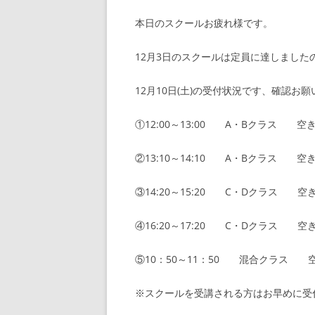
本日のスクールお疲れ様です。
12月3日のスクールは定員に達しまし
12月10日(土)の受付状況です、確認お
①12:00～13:00 A・Bクラス 空
②13:10～14:10 A・Bクラス 空
③14:20～15:20 C・Dクラス 空
④16:20～17:20 C・Dクラス 空
⑤10：50～11：50 混合クラス 
※スクールを受講される方はお早めに受