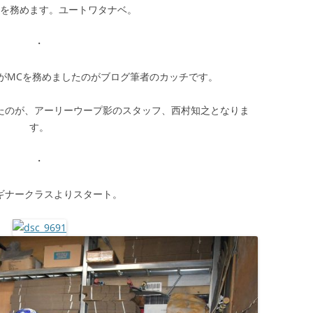
ジを務めます。ユートワタナベ。
・
がMCを務めましたのがブログ筆者のカッチです。
たのが、アーリーウープ影のスタッフ、西村知之となりま
す。
・
ギナークラスよりスタート。