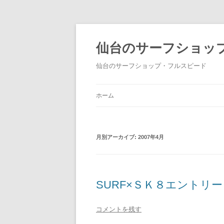
仙台のサーフショッ
仙台のサーフショップ・フルスピード
ホーム
月別アーカイブ:
2007年4月
SURF×ＳＫ８エントリー
コメントを残す