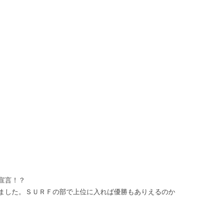
宣言！？
ました。ＳＵＲＦの部で上位に入れば優勝もありえるのか