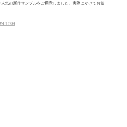
年人気の新作サンプルをご用意しました。実際にかけてお気
7年4月23日
|