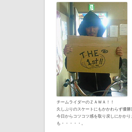
チームライダーのＺＡＷＡ！！
久しぶりのスケートにもかかわらず優勝
今日からコツコツ感を取り戻しにかかり
も・・・・・。