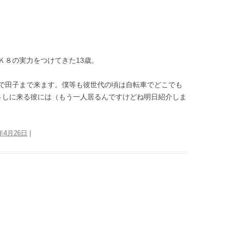
Ｋ８の実力をつけてきた13歳。
で田子まで来ます。僕等も彼世代の頃は自転車でどこでも
８しに来る彼には（もう一人居るんですけどね明日紹介しま
7年4月26日
|