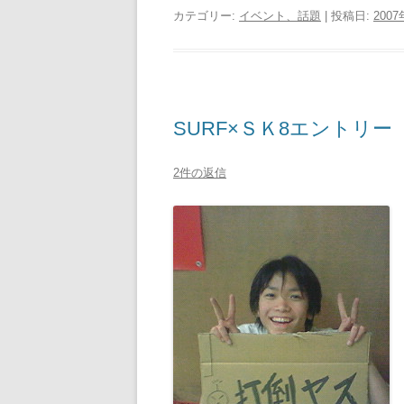
カテゴリー:
イベント、話題
| 投稿日:
200
SURF×ＳＫ8エントリー
2件の返信