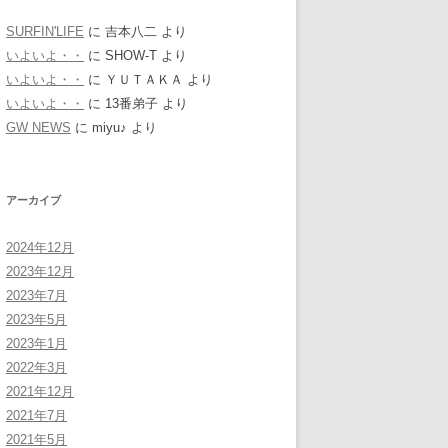
SURFIN'LIFE
に
吉本八二
より
いよいよ・・
に
SHOW-T
より
いよいよ・・
に
ＹＵＴＡＫＡ
より
いよいよ・・
に
13番弟子
より
GW NEWS
に
miyu♪
より
アーカイブ
2024年12月
2023年12月
2023年7月
2023年5月
2023年1月
2022年3月
2021年12月
2021年7月
2021年5月