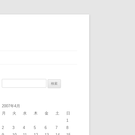
検
索:
2007年4月
月
火
水
木
金
土
日
1
2
3
4
5
6
7
8
9
10
11
12
13
14
15