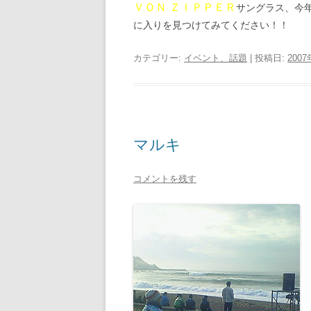
ＶＯＮ ＺＩＰＰＥＲ
サングラス、今
に入りを見つけてみてください！！
カテゴリー:
イベント、話題
| 投稿日:
200
マルキ
コメントを残す