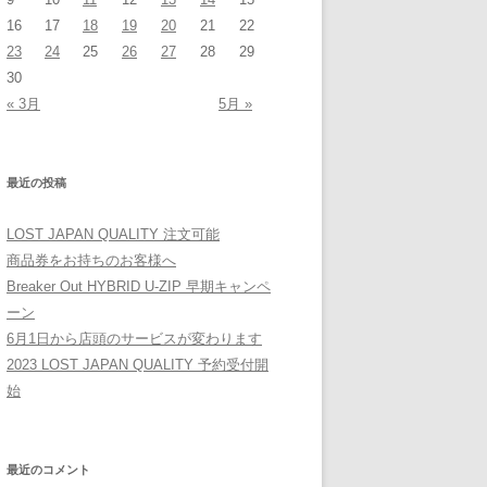
16
17
18
19
20
21
22
23
24
25
26
27
28
29
30
« 3月
5月 »
最近の投稿
LOST JAPAN QUALITY 注文可能
商品券をお持ちのお客様へ
Breaker Out HYBRID U-ZIP 早期キャンペ
ーン
6月1日から店頭のサービスが変わります
2023 LOST JAPAN QUALITY 予約受付開
始
最近のコメント