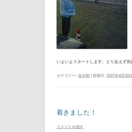
いよいよスタートします。とりあえず気
カテゴリー:
未分類
| 投稿日:
2007年4月20
着きました！
コメントを残す