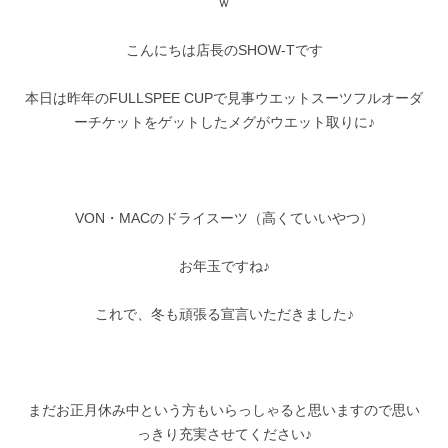
ｗ
こんにちは店長のSHOW-Tです
本日は昨年のFULLSPEE CUPで見事ウエットスーツフルオーダ
ーチケットをゲットしたメグがウエット取りに♪
VON・MACのドライスーツ（高くていいやつ）
お年玉ですね♪
これで、冬も頑張る宣言いただきました♪
まだお正月休み中という方もいらっしゃると思いますので思い
っきり充実させてください♪