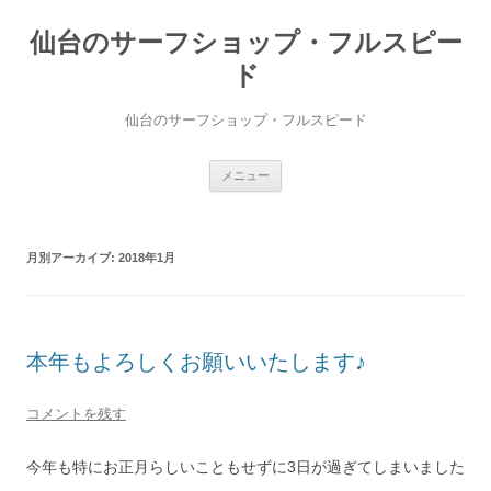
仙台のサーフショップ・フルスピー
ド
仙台のサーフショップ・フルスピード
コ
メニュー
ン
テ
ン
ツ
へ
月別アーカイブ:
2018年1月
ス
キ
ッ
プ
本年もよろしくお願いいたします♪
コメントを残す
今年も特にお正月らしいこともせずに3日が過ぎてしまいました