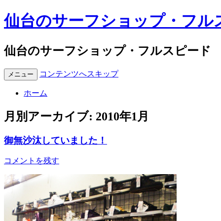
仙台のサーフショップ・フル
仙台のサーフショップ・フルスピード
コンテンツへスキップ
メニュー
ホーム
月別アーカイブ:
2010年1月
御無沙汰していました！
コメントを残す