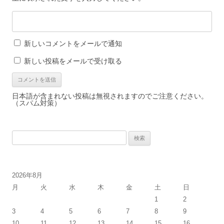
新しいコメントをメールで通知
新しい投稿をメールで受け取る
日本語が含まれない投稿は無視されますのでご注意ください。
（スパム対策）
検
索:
2026年8月
月
火
水
木
金
土
日
1
2
3
4
5
6
7
8
9
10
11
12
13
14
15
16