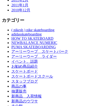
2011年2月
2011年1月
2010年12月
カテゴリー
( nikesb ) nike skateboarding
adidasskateboarding
HOW TO SKATEBOARD
NEWBALANCE NUMERIC
PUMA SKATEBOARDING
アーリーウープ スケートパーク
アーリーウープ ライダー
イベント、話題
お勧め商品紹介
スケートボード
スケートボードスクール
スタッフブログ
商品の事
抽選販売
新商品 入荷情報
新商品のウワサ