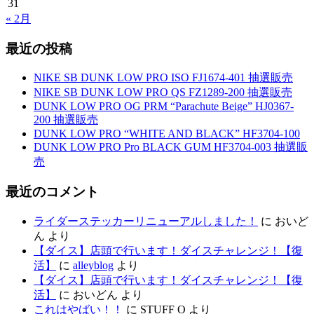
31
« 2月
最近の投稿
NIKE SB DUNK LOW PRO ISO FJ1674-401 抽選販売
NIKE SB DUNK LOW PRO QS FZ1289-200 抽選販売
DUNK LOW PRO OG PRM “Parachute Beige” HJ0367-
200 抽選販売
DUNK LOW PRO “WHITE AND BLACK” HF3704-100
DUNK LOW PRO Pro BLACK GUM HF3704-003 抽選販
売
最近のコメント
ライダーステッカーリニューアルしました！
に
おいど
ん
より
【ダイス】店頭で行います！ダイスチャレンジ！【復
活】
に
alleyblog
より
【ダイス】店頭で行います！ダイスチャレンジ！【復
活】
に
おいどん
より
これはやばい！！
に
STUFF O
より