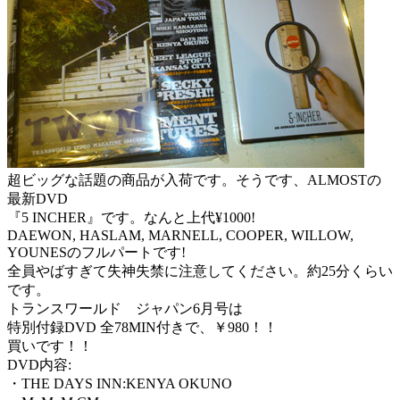
超ビッグな話題の商品が入荷です。そうです、ALMOSTの
最新DVD
『5 INCHER』です。なんと上代¥1000!
DAEWON, HASLAM, MARNELL, COOPER, WILLOW,
YOUNESのフルパートです!
全員やばすぎて失神失禁に注意してください。約25分くらい
です。
トランスワールド ジャパン6月号は
特別付録DVD 全78MIN付きで、￥980！！
買いです！！
DVD内容:
・THE DAYS INN:KENYA OKUNO