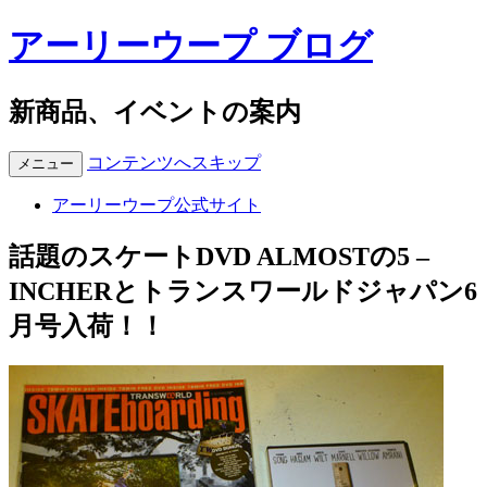
アーリーウープ ブログ
新商品、イベントの案内
コンテンツへスキップ
メニュー
アーリーウープ公式サイト
話題のスケートDVD ALMOSTの5 –
INCHERとトランスワールドジャパン6
月号入荷！！