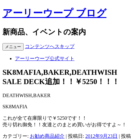
アーリーウープ ブログ
新商品、イベントの案内
コンテンツへスキップ
メニュー
アーリーウープ公式サイト
SK8MAFIA,BAKER,DEATHWISH
SALE DECK追加！！￥5250！！！
DEATHWISH,BAKER
SK8MAFIA
これが全て在庫限りで￥5250です！！
売り切れ御免！！友達とのまとめ買いがお得ですよ～！
カテゴリー:
お勧め商品紹介
| 投稿日:
2012年9月23日
|
投稿