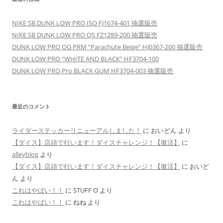
NIKE SB DUNK LOW PRO ISO FJ1674-401 抽選販売
NIKE SB DUNK LOW PRO QS FZ1289-200 抽選販売
DUNK LOW PRO OG PRM “Parachute Beige” HJ0367-200 抽選販売
DUNK LOW PRO “WHITE AND BLACK” HF3704-100
DUNK LOW PRO Pro BLACK GUM HF3704-003 抽選販売
最近のコメント
ライダーステッカーリニューアルしました！
に
おいどん
より
【ダイス】店頭で行います！ダイスチャレンジ！【復活】
に
alleyblog
より
【ダイス】店頭で行います！ダイスチャレンジ！【復活】
に
おいど
ん
より
これはやばい！！
に
STUFF O
より
これはやばい！！
に
ねね
より