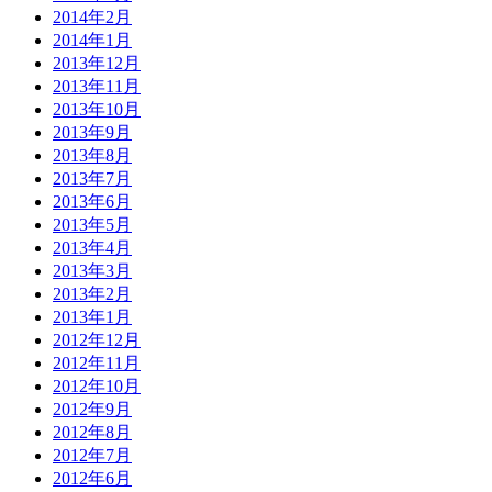
2014年2月
2014年1月
2013年12月
2013年11月
2013年10月
2013年9月
2013年8月
2013年7月
2013年6月
2013年5月
2013年4月
2013年3月
2013年2月
2013年1月
2012年12月
2012年11月
2012年10月
2012年9月
2012年8月
2012年7月
2012年6月