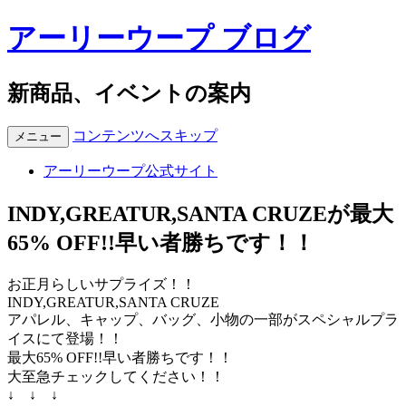
アーリーウープ ブログ
新商品、イベントの案内
コンテンツへスキップ
メニュー
アーリーウープ公式サイト
INDY,GREATUR,SANTA CRUZEが最大
65% OFF!!早い者勝ちです！！
お正月らしいサプライズ！！
INDY,GREATUR,SANTA CRUZE
アパレル、キャップ、バッグ、小物の一部がスペシャルプラ
イスにて登場！！
最大65% OFF!!早い者勝ちです！！
大至急チェックしてください！！
↓ ↓ ↓