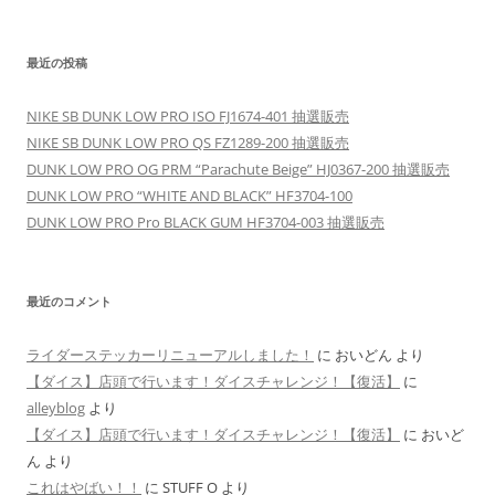
最近の投稿
NIKE SB DUNK LOW PRO ISO FJ1674-401 抽選販売
NIKE SB DUNK LOW PRO QS FZ1289-200 抽選販売
DUNK LOW PRO OG PRM “Parachute Beige” HJ0367-200 抽選販売
DUNK LOW PRO “WHITE AND BLACK” HF3704-100
DUNK LOW PRO Pro BLACK GUM HF3704-003 抽選販売
最近のコメント
ライダーステッカーリニューアルしました！
に
おいどん
より
【ダイス】店頭で行います！ダイスチャレンジ！【復活】
に
alleyblog
より
【ダイス】店頭で行います！ダイスチャレンジ！【復活】
に
おいど
ん
より
これはやばい！！
に
STUFF O
より