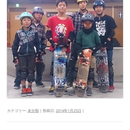
カテゴリー:
未分類
| 投稿日:
2014年1月25日
|