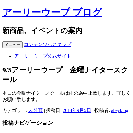
アーリーウープ ブログ
新商品、イベントの案内
コンテンツへスキップ
メニュー
アーリーウープ公式サイト
9/5アーリーウープ 金曜ナイタースク
ール
本日の金曜ナイタースクールは雨の為中止致します。宜しく
お願い致します。
カテゴリー:
未分類
| 投稿日:
2014年9月5日
|
投稿者:
alleyblog
投稿ナビゲーション