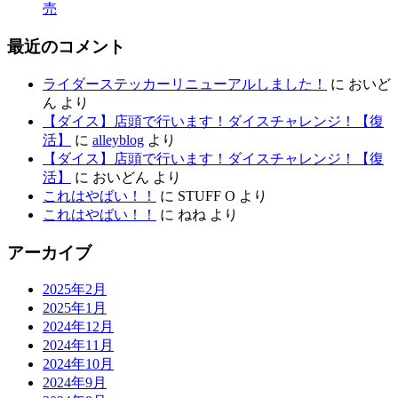
売
最近のコメント
ライダーステッカーリニューアルしました！
に
おいど
ん
より
【ダイス】店頭で行います！ダイスチャレンジ！【復
活】
に
alleyblog
より
【ダイス】店頭で行います！ダイスチャレンジ！【復
活】
に
おいどん
より
これはやばい！！
に
STUFF O
より
これはやばい！！
に
ねね
より
アーカイブ
2025年2月
2025年1月
2024年12月
2024年11月
2024年10月
2024年9月