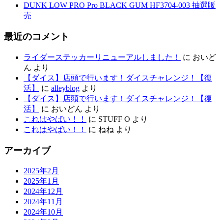
DUNK LOW PRO Pro BLACK GUM HF3704-003 抽選販
売
最近のコメント
ライダーステッカーリニューアルしました！
に
おいど
ん
より
【ダイス】店頭で行います！ダイスチャレンジ！【復
活】
に
alleyblog
より
【ダイス】店頭で行います！ダイスチャレンジ！【復
活】
に
おいどん
より
これはやばい！！
に
STUFF O
より
これはやばい！！
に
ねね
より
アーカイブ
2025年2月
2025年1月
2024年12月
2024年11月
2024年10月