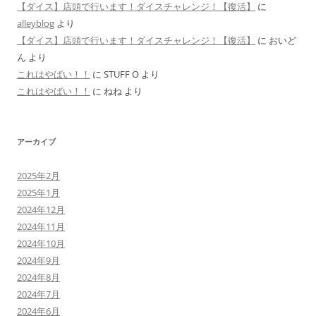
【ダイス】店頭で行います！ダイスチャレンジ！【復活】
に
alleyblog
より
【ダイス】店頭で行います！ダイスチャレンジ！【復活】
に
おいど
ん
より
これはやばい！！
に
STUFF O
より
これはやばい！！
に
ねね
より
アーカイブ
2025年2月
2025年1月
2024年12月
2024年11月
2024年10月
2024年9月
2024年8月
2024年7月
2024年6月