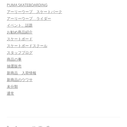
PUMA SKATEBOARDING
アーリーウープ スケートパーク
アーリーウープ ライダー
イベント、話題
お勧め商品紹介
スケートボード
スケートボードスクール
スタッフブログ
商品の事
抽選販売
新商品 入荷情報
新商品のウワサ
未分類
通常