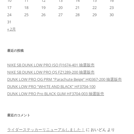
10
11
12
13
14
15
16
17
18
19
20
21
22
23
24
25
26
27
28
29
30
31
« 2月
最近の投稿
NIKE SB DUNK LOW PRO ISO FJ1674-401 抽選販売
NIKE SB DUNK LOW PRO QS FZ1289-200 抽選販売
DUNK LOW PRO OG PRM “Parachute Beige” HJ0367-200 抽選販売
DUNK LOW PRO “WHITE AND BLACK” HF3704-100
DUNK LOW PRO Pro BLACK GUM HF3704-003 抽選販売
最近のコメント
ライダーステッカーリニューアルしました！
に
おいどん
より