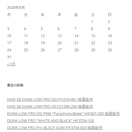
シ
2026年8月
ョ
月
火
水
木
金
土
日
ン
1
2
3
4
5
6
7
8
9
10
11
12
13
14
15
16
17
18
19
20
21
22
23
24
25
26
27
28
29
30
31
« 2月
最近の投稿
NIKE SB DUNK LOW PRO ISO FJ1674-401 抽選販売
NIKE SB DUNK LOW PRO QS FZ1289-200 抽選販売
DUNK LOW PRO OG PRM “Parachute Beige” HJ0367-200 抽選販売
DUNK LOW PRO “WHITE AND BLACK” HF3704-100
DUNK LOW PRO Pro BLACK GUM HF3704-003 抽選販売