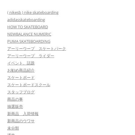
( nikesb ) nike skateboarding
adidasskateboarding
HOW TO SKATEBOARD
NEWBALANCE NUMERIC
PUMA SKATEBOARDING
アーリーウープ スケートパーク
アーリーウープ ライダー
イベント、話題
お勧め商品紹介
スケートボード
スケートボードスクール
スタッフブログ
商品の事
抽選販売
新商品 入荷情報
新商品のウワサ
未分類