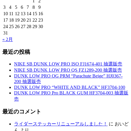
1
2
3
4
5
6
7
8
9
10
11
12
13
14
15
16
17
18
19
20
21
22
23
24
25
26
27
28
29
30
31
« 2月
最近の投稿
NIKE SB DUNK LOW PRO ISO FJ1674-401 抽選販売
NIKE SB DUNK LOW PRO QS FZ1289-200 抽選販売
DUNK LOW PRO OG PRM “Parachute Beige” HJ0367-
200 抽選販売
DUNK LOW PRO “WHITE AND BLACK” HF3704-100
DUNK LOW PRO Pro BLACK GUM HF3704-003 抽選販
売
最近のコメント
ライダーステッカーリニューアルしました！
に
おいど
ん
より