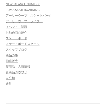
NEWBALANCE NUMERIC
PUMA SKATEBOARDING
アーリーウープ スケートパーク
アーリーウープ ライダー
イベント、話題
お勧め商品紹介
スケートボード
スケートボードスクール
スタッフブログ
商品の事
抽選販売
新商品 入荷情報
新商品のウワサ
未分類
通常