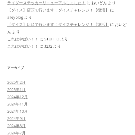
ライダーステッカーリニューアルしました！
に
おいどん
より
【ダイス】店頭で行います！ダイスチャレンジ！【復活】
に
alleyblog
より
【ダイス】店頭で行います！ダイスチャレンジ！【復活】
に
おいど
ん
より
これはやばい！！
に
STUFF O
より
これはやばい！！
に
ねね
より
アーカイブ
2025年2月
2025年1月
2024年12月
2024年11月
2024年10月
2024年9月
2024年8月
2024年7月