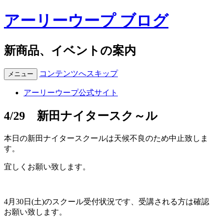
アーリーウープ ブログ
新商品、イベントの案内
コンテンツへスキップ
メニュー
アーリーウープ公式サイト
4/29 新田ナイタースク～ル
本日の新田ナイタースクールは天候不良のため中止致しま
す。
宜しくお願い致します。
4月30日(土)のスクール受付状況です、受講される方は確認
お願い致します。