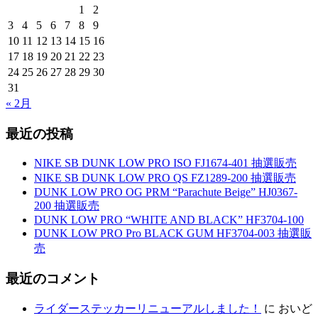
1
2
3
4
5
6
7
8
9
10
11
12
13
14
15
16
17
18
19
20
21
22
23
24
25
26
27
28
29
30
31
« 2月
最近の投稿
NIKE SB DUNK LOW PRO ISO FJ1674-401 抽選販売
NIKE SB DUNK LOW PRO QS FZ1289-200 抽選販売
DUNK LOW PRO OG PRM “Parachute Beige” HJ0367-
200 抽選販売
DUNK LOW PRO “WHITE AND BLACK” HF3704-100
DUNK LOW PRO Pro BLACK GUM HF3704-003 抽選販
売
最近のコメント
ライダーステッカーリニューアルしました！
に
おいど