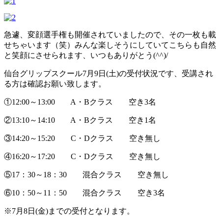
急遽、変顔選手権も開催されていましたので、その一枚も載
せちゃいます（笑）みんな楽しそうにしていてこちらも自然
と笑顔にさせられます、いつもありがとう(^^)/
仙台グリップスクール7月9日(土)の受付状況です、受講され
る方は確認お願い致します。
①12:00～13:00 A・Bクラス 空き3名
②13:10～14:10 A・Bクラス 空き1名
③14:20～15:20 C・Dクラス 空き無し
④16:20～17:20 C・Dクラス 空き無し
⑤17：30～18：30 混合クラス 空き無し
⑥10：50～11：50 混合クラス 空き3名
※7月8日(金)までの受付となります。