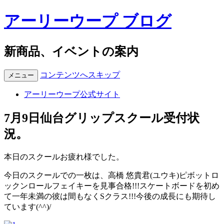
アーリーウープ ブログ
新商品、イベントの案内
コンテンツへスキップ
メニュー
アーリーウープ公式サイト
7月9日仙台グリップスクール受付状
況。
本日のスクールお疲れ様でした。
今日のスクールでの一枚は、高橋 悠貴君(ユウキ)ピボットロ
ックンロールフェイキーを見事合格!!!スケートボードを初め
て一年未満の彼は間もなくSクラス!!!今後の成長にも期待し
ています(^^)/