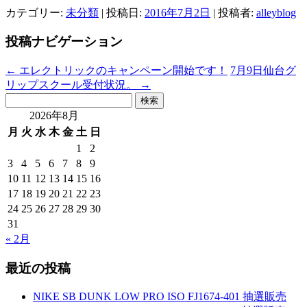
カテゴリー:
未分類
| 投稿日:
2016年7月2日
|
投稿者:
alleyblog
投稿ナビゲーション
←
エレクトリックのキャンペーン開始です！
7月9日仙台グ
リップスクール受付状況。
→
検
索:
2026年8月
月
火
水
木
金
土
日
1
2
3
4
5
6
7
8
9
10
11
12
13
14
15
16
17
18
19
20
21
22
23
24
25
26
27
28
29
30
31
« 2月
最近の投稿
NIKE SB DUNK LOW PRO ISO FJ1674-401 抽選販売