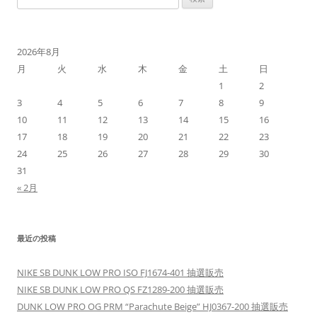
ゲ
索:
ー
シ
2026年8月
ョ
月
火
水
木
金
土
日
ン
1
2
3
4
5
6
7
8
9
10
11
12
13
14
15
16
17
18
19
20
21
22
23
24
25
26
27
28
29
30
31
« 2月
最近の投稿
NIKE SB DUNK LOW PRO ISO FJ1674-401 抽選販売
NIKE SB DUNK LOW PRO QS FZ1289-200 抽選販売
DUNK LOW PRO OG PRM “Parachute Beige” HJ0367-200 抽選販売