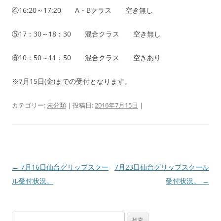
④16:20～17:20 A・Bクラス 空き無し
⑤17：30～18：30 混合クラス 空き無し
⑥10：50～11：50 混合クラス 空きあり
※7月15日(金)までの受付となります。
カテゴリー:
未分類
| 投稿日:
2016年7月15日
|
←
7月16日仙台グリップスクー
7月23日仙台グリップスクール
投
ル受付状況。
受付状況。
→
稿
ナ
ビ
検