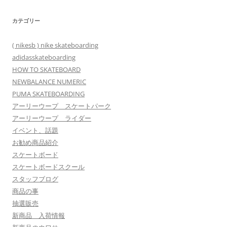
カテゴリー
( nikesb ) nike skateboarding
adidasskateboarding
HOW TO SKATEBOARD
NEWBALANCE NUMERIC
PUMA SKATEBOARDING
アーリーウープ スケートパーク
アーリーウープ ライダー
イベント、話題
お勧め商品紹介
スケートボード
スケートボードスクール
スタッフブログ
商品の事
抽選販売
新商品 入荷情報