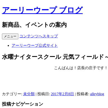
アーリーウープ ブログ
新商品、イベントの案内
コンテンツへスキップ
メニュー
アーリーウープ公式サイト
水曜ナイタースクール 元気フィールド～
こんばんは！店長の庄子です！
カテゴリー:
未分類
| 投稿日:
2017年2月8日
|
投稿者:
alleyblog
投稿ナビゲーション