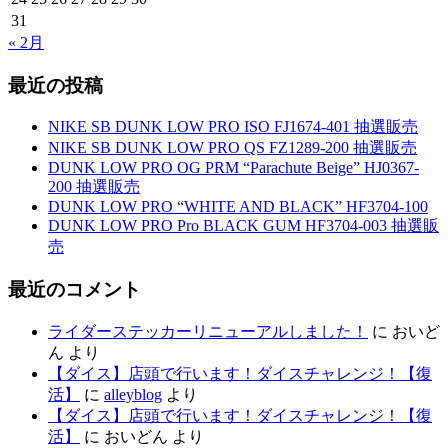
31
« 2月
最近の投稿
NIKE SB DUNK LOW PRO ISO FJ1674-401 抽選販売
NIKE SB DUNK LOW PRO QS FZ1289-200 抽選販売
DUNK LOW PRO OG PRM “Parachute Beige” HJ0367-
200 抽選販売
DUNK LOW PRO “WHITE AND BLACK” HF3704-100
DUNK LOW PRO Pro BLACK GUM HF3704-003 抽選販
売
最近のコメント
ライダーステッカーリニューアルしました！
に
おいど
ん
より
【ダイス】店頭で行います！ダイスチャレンジ！【復
活】
に
alleyblog
より
【ダイス】店頭で行います！ダイスチャレンジ！【復
活】
に
おいどん
より