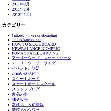
2011年2月
2011年1月
2010年12月
カテゴリー
( nikesb ) nike skateboarding
adidasskateboarding
HOW TO SKATEBOARD
NEWBALANCE NUMERIC
PUMA SKATEBOARDING
アーリーウープ スケートパーク
アーリーウープ ライダー
イベント、話題
お勧め商品紹介
スケートボード
スケートボードスクール
スタッフブログ
商品の事
抽選販売
新商品 入荷情報
新商品のウワサ