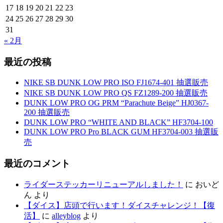
17
18
19
20
21
22
23
24
25
26
27
28
29
30
31
« 2月
最近の投稿
NIKE SB DUNK LOW PRO ISO FJ1674-401 抽選販売
NIKE SB DUNK LOW PRO QS FZ1289-200 抽選販売
DUNK LOW PRO OG PRM “Parachute Beige” HJ0367-
200 抽選販売
DUNK LOW PRO “WHITE AND BLACK” HF3704-100
DUNK LOW PRO Pro BLACK GUM HF3704-003 抽選販
売
最近のコメント
ライダーステッカーリニューアルしました！
に
おいど
ん
より
【ダイス】店頭で行います！ダイスチャレンジ！【復
活】
に
alleyblog
より