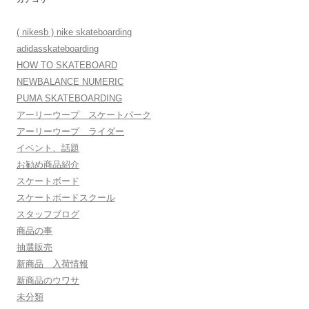
( nikesb ) nike skateboarding
adidasskateboarding
HOW TO SKATEBOARD
NEWBALANCE NUMERIC
PUMA SKATEBOARDING
アーリーウープ スケートパーク
アーリーウープ ライダー
イベント、話題
お勧め商品紹介
スケートボード
スケートボードスクール
スタッフブログ
商品の事
抽選販売
新商品 入荷情報
新商品のウワサ
未分類