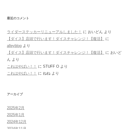
最近のコメント
ライダーステッカーリニューアルしました！
に
おいどん
より
【ダイス】店頭で行います！ダイスチャレンジ！【復活】
に
alleyblog
より
【ダイス】店頭で行います！ダイスチャレンジ！【復活】
に
おいど
ん
より
これはやばい！！
に
STUFF O
より
これはやばい！！
に
ねね
より
アーカイブ
2025年2月
2025年1月
2024年12月
2024年11月