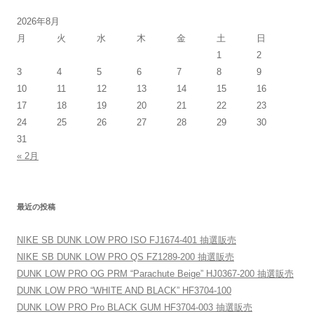
シ
2026年8月
ョ
月
火
水
木
金
土
日
ン
1
2
3
4
5
6
7
8
9
10
11
12
13
14
15
16
17
18
19
20
21
22
23
24
25
26
27
28
29
30
31
« 2月
最近の投稿
NIKE SB DUNK LOW PRO ISO FJ1674-401 抽選販売
NIKE SB DUNK LOW PRO QS FZ1289-200 抽選販売
DUNK LOW PRO OG PRM “Parachute Beige” HJ0367-200 抽選販売
DUNK LOW PRO “WHITE AND BLACK” HF3704-100
DUNK LOW PRO Pro BLACK GUM HF3704-003 抽選販売