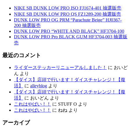
NIKE SB DUNK LOW PRO ISO FJ1674-401 抽選販売
NIKE SB DUNK LOW PRO QS FZ1289-200 抽選販売
DUNK LOW PRO OG PRM “Parachute Beige” HJ0367-
200 抽選販売
DUNK LOW PRO “WHITE AND BLACK” HF3704-100
DUNK LOW PRO Pro BLACK GUM HF3704-003 抽選販
売
最近のコメント
ライダーステッカーリニューアルしました！
に
おいど
ん
より
【ダイス】店頭で行います！ダイスチャレンジ！【復
活】
に
alleyblog
より
【ダイス】店頭で行います！ダイスチャレンジ！【復
活】
に
おいどん
より
これはやばい！！
に
STUFF O
より
これはやばい！！
に
ねね
より
アーカイブ