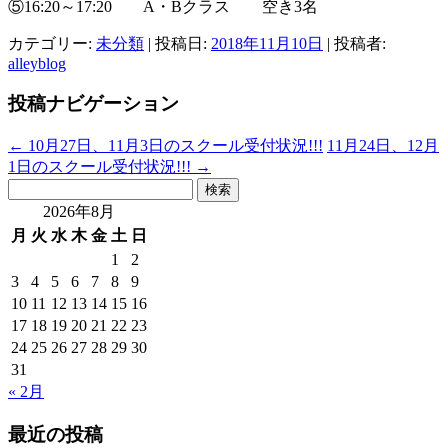
⑤16:20～17:20 A・Bクラス 空き3名
カテゴリー:
未分類
| 投稿日:
2018年11月10日
|
投稿者:
alleyblog
投稿ナビゲーション
←
10月27日、11月3日のスクール受付状況!!!
11月24日、12月
1日のスクール受付状況!!!
→
検
索:
2026年8月
月
火
水
木
金
土
日
1
2
3
4
5
6
7
8
9
10
11
12
13
14
15
16
17
18
19
20
21
22
23
24
25
26
27
28
29
30
31
« 2月
最近の投稿