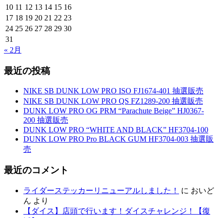
10
11
12
13
14
15
16
17
18
19
20
21
22
23
24
25
26
27
28
29
30
31
« 2月
最近の投稿
NIKE SB DUNK LOW PRO ISO FJ1674-401 抽選販売
NIKE SB DUNK LOW PRO QS FZ1289-200 抽選販売
DUNK LOW PRO OG PRM “Parachute Beige” HJ0367-
200 抽選販売
DUNK LOW PRO “WHITE AND BLACK” HF3704-100
DUNK LOW PRO Pro BLACK GUM HF3704-003 抽選販
売
最近のコメント
ライダーステッカーリニューアルしました！
に
おいど
ん
より
【ダイス】店頭で行います！ダイスチャレンジ！【復