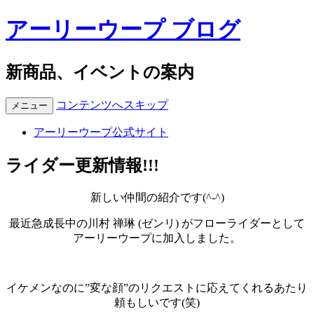
アーリーウープ ブログ
新商品、イベントの案内
コンテンツへスキップ
メニュー
アーリーウープ公式サイト
ライダー更新情報!!!
新しい仲間の紹介です(^-^)
最近急成長中の川村 禅琳 (ゼンリ) がフローライダーとして
アーリーウープに加入しました。
イケメンなのに”変な顔”のリクエストに応えてくれるあたり
頼もしいです(笑)