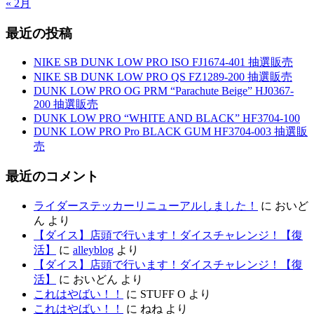
« 2月
最近の投稿
NIKE SB DUNK LOW PRO ISO FJ1674-401 抽選販売
NIKE SB DUNK LOW PRO QS FZ1289-200 抽選販売
DUNK LOW PRO OG PRM “Parachute Beige” HJ0367-
200 抽選販売
DUNK LOW PRO “WHITE AND BLACK” HF3704-100
DUNK LOW PRO Pro BLACK GUM HF3704-003 抽選販
売
最近のコメント
ライダーステッカーリニューアルしました！
に
おいど
ん
より
【ダイス】店頭で行います！ダイスチャレンジ！【復
活】
に
alleyblog
より
【ダイス】店頭で行います！ダイスチャレンジ！【復
活】
に
おいどん
より
これはやばい！！
に
STUFF O
より
これはやばい！！
に
ねね
より