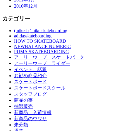
2010年12月
カテゴリー
( nikesb ) nike skateboarding
adidasskateboarding
HOW TO SKATEBOARD
NEWBALANCE NUMERIC
PUMA SKATEBOARDING
アーリーウープ スケートパーク
アーリーウープ ライダー
イベント、話題
お勧め商品紹介
スケートボード
スケートボードスクール
スタッフブログ
商品の事
抽選販売
新商品 入荷情報
新商品のウワサ
未分類
通常