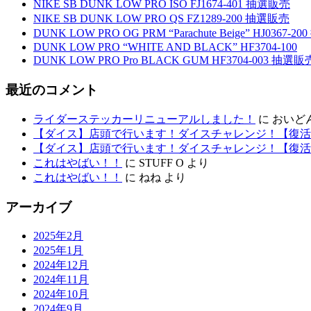
NIKE SB DUNK LOW PRO ISO FJ1674-401 抽選販売
NIKE SB DUNK LOW PRO QS FZ1289-200 抽選販売
DUNK LOW PRO OG PRM “Parachute Beige” HJ0367-
DUNK LOW PRO “WHITE AND BLACK” HF3704-100
DUNK LOW PRO Pro BLACK GUM HF3704-003 抽選販
最近のコメント
ライダーステッカーリニューアルしました！
に
おいど
【ダイス】店頭で行います！ダイスチャレンジ！【復活
【ダイス】店頭で行います！ダイスチャレンジ！【復活
これはやばい！！
に
STUFF O
より
これはやばい！！
に
ねね
より
アーカイブ
2025年2月
2025年1月
2024年12月
2024年11月
2024年10月
2024年9月