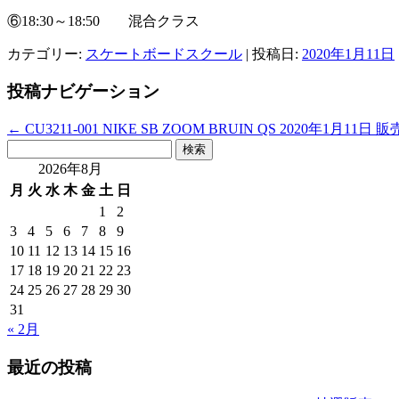
⑥18:30～18:50 混合クラス
カテゴリー:
スケートボードスクール
| 投稿日:
2020年1月11日
投稿ナビゲーション
←
CU3211-001 NIKE SB ZOOM BRUIN QS 2020年1月11日 販
検
索:
2026年8月
月
火
水
木
金
土
日
1
2
3
4
5
6
7
8
9
10
11
12
13
14
15
16
17
18
19
20
21
22
23
24
25
26
27
28
29
30
31
« 2月
最近の投稿