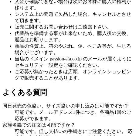
入金が確認できない場合は次のお客様に購入の権利が
移ります。
システム上の問題で欠品した場合、キャンセルとさせ
て頂きます。
販売に関するお問い合わせはご遠慮下さい。
代替品を準備する事が出来ないため、購入後の交換、
返品はお断りします。
商品の性質上、箱のやぶれ、傷、へこみ等が、生じる
場合がございます。
当店のドメイン passion-sfa.co.jp のメールが届くように
セキュリティー設定をご確認ください。
ご応募が無かったときは店頭、オンラインショッピン
グで販売することがあります。
よくある質問
同日発売の色違い、サイズ違いの申し込みは可能ですか？
可能です。メールアドレス1件につき、各商品1回のご
応募ができます。
家族名義での注文は可能ですか？
可能です。但し支払いの手続きにご注意ください。 応