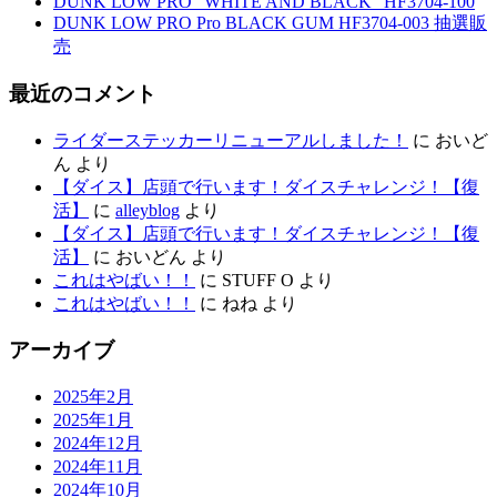
DUNK LOW PRO “WHITE AND BLACK” HF3704-100
DUNK LOW PRO Pro BLACK GUM HF3704-003 抽選販
売
最近のコメント
ライダーステッカーリニューアルしました！
に
おいど
ん
より
【ダイス】店頭で行います！ダイスチャレンジ！【復
活】
に
alleyblog
より
【ダイス】店頭で行います！ダイスチャレンジ！【復
活】
に
おいどん
より
これはやばい！！
に
STUFF O
より
これはやばい！！
に
ねね
より
アーカイブ
2025年2月
2025年1月
2024年12月
2024年11月
2024年10月