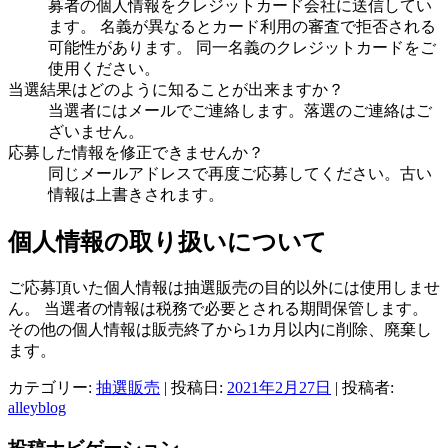
募者の個人情報をクレジットカード会社に送信してい
ます。 名義が異なるとカード利用の審査で拒否される
可能性があります。 同一名義のクレジットカードをご
使用ください。
当選結果はどのように知ることが出来ますか？
当選者にはメールでご連絡します。落選のご連絡はご
ざいません。
応募した情報を修正できませんか？
同じメールアドレスで再度ご応募してください。古い
情報は上書きされます。
個人情報の取り扱いについて
ご応募頂いた個人情報は抽選販売の目的以外には使用しませ
ん。 当選者の情報は税務で必要とされる期間保管します。
その他の個人情報は販売終了から1カ月以内に削除、廃棄し
ます。
カテゴリー:
抽選販売
| 投稿日:
2021年2月27日
|
投稿者:
alleyblog