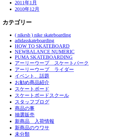
2011年1月
2010年12月
カテゴリー
( nikesb ) nike skateboarding
adidasskateboarding
HOW TO SKATEBOARD
NEWBALANCE NUMERIC
PUMA SKATEBOARDING
アーリーウープ スケートパーク
アーリーウープ ライダー
イベント、話題
お勧め商品紹介
スケートボード
スケートボードスクール
スタッフブログ
商品の事
抽選販売
新商品 入荷情報
新商品のウワサ
未分類