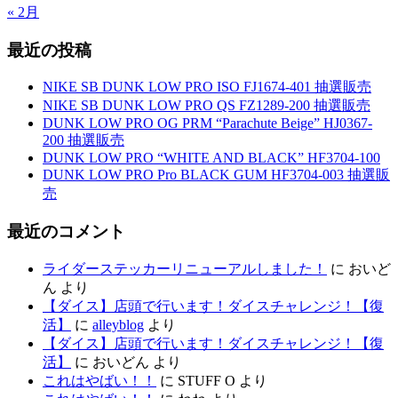
« 2月
最近の投稿
NIKE SB DUNK LOW PRO ISO FJ1674-401 抽選販売
NIKE SB DUNK LOW PRO QS FZ1289-200 抽選販売
DUNK LOW PRO OG PRM “Parachute Beige” HJ0367-
200 抽選販売
DUNK LOW PRO “WHITE AND BLACK” HF3704-100
DUNK LOW PRO Pro BLACK GUM HF3704-003 抽選販
売
最近のコメント
ライダーステッカーリニューアルしました！
に
おいど
ん
より
【ダイス】店頭で行います！ダイスチャレンジ！【復
活】
に
alleyblog
より
【ダイス】店頭で行います！ダイスチャレンジ！【復
活】
に
おいどん
より
これはやばい！！
に
STUFF O
より