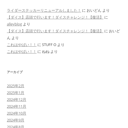
ライダーステッカーリニューアルしました！
に
おいどん
より
【ダイス】店頭で行います！ダイスチャレンジ！【復活】
に
alleyblog
より
【ダイス】店頭で行います！ダイスチャレンジ！【復活】
に
おいど
ん
より
これはやばい！！
に
STUFF O
より
これはやばい！！
に
ねね
より
アーカイブ
2025年2月
2025年1月
2024年12月
2024年11月
2024年10月
2024年9月
2024年8月