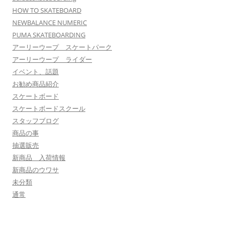
HOW TO SKATEBOARD
NEWBALANCE NUMERIC
PUMA SKATEBOARDING
アーリーウープ スケートパーク
アーリーウープ ライダー
イベント、話題
お勧め商品紹介
スケートボード
スケートボードスクール
スタッフブログ
商品の事
抽選販売
新商品 入荷情報
新商品のウワサ
未分類
通常