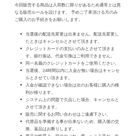
今回販売する商品は入荷数に限りがあるため通常とは異
なる販売ルールを設けます。 予めご了承頂ける方のみ
ご購入のお手続きをお願いします。
当選後の配送先変更は出来ません。配送先変更し
たときはキャンセルとさせて頂きます。
クレジットカードの支払いのみとさせて頂きま
す。銀行振込、代金引換はご利用できません。
同一名義のクレジットカードをご使用ください。
当選後、24時間以内に入金が無い場合はキャンセ
ルとさせてい頂きます。
入金が確認できない場合は次のお客様に購入の権
利が移ります。
システム上の問題で欠品した場合、キャンセルと
させて頂きます。
販売に関するお問い合わせはご遠慮下さい。
代替品を準備する事が出来ないため、購入後の交
換、返品はお断りします。
商品の性質上、箱のやぶれ、傷、へこみ等が、生