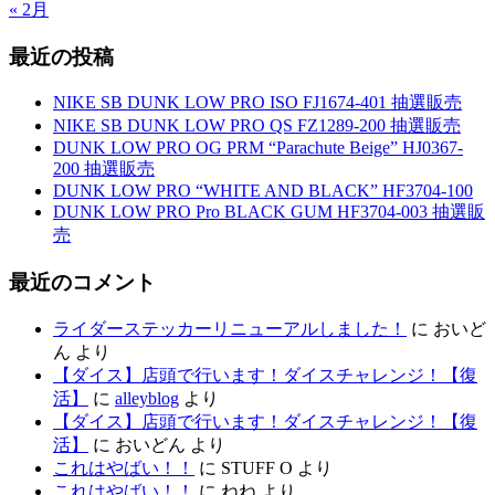
« 2月
最近の投稿
NIKE SB DUNK LOW PRO ISO FJ1674-401 抽選販売
NIKE SB DUNK LOW PRO QS FZ1289-200 抽選販売
DUNK LOW PRO OG PRM “Parachute Beige” HJ0367-
200 抽選販売
DUNK LOW PRO “WHITE AND BLACK” HF3704-100
DUNK LOW PRO Pro BLACK GUM HF3704-003 抽選販
売
最近のコメント
ライダーステッカーリニューアルしました！
に
おいど
ん
より
【ダイス】店頭で行います！ダイスチャレンジ！【復
活】
に
alleyblog
より
【ダイス】店頭で行います！ダイスチャレンジ！【復
活】
に
おいどん
より
これはやばい！！
に
STUFF O
より
これはやばい！！
に
ねね
より