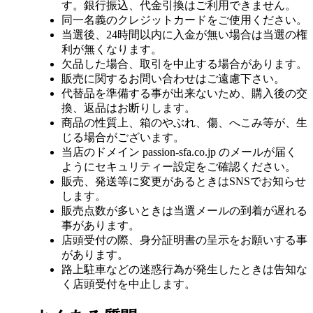
す。銀行振込、代金引換はご利用できません。
同一名義のクレジットカードをご使用ください。
当選後、24時間以内に入金が無い場合は当選の権
利が無くなります。
欠品した場合、取引を中止する場合があります。
販売に関するお問い合わせはご遠慮下さい。
代替品を準備する事が出来ないため、購入後の交
換、返品はお断りします。
商品の性質上、箱のやぶれ、傷、へこみ等が、生
じる場合がございます。
当店のドメイン passion-sfa.co.jp のメールが届く
ようにセキュリティー設定をご確認ください。
販売、発送等に変更があるときはSNSでお知らせ
します。
販売点数が多いときは当選メールの到着が遅れる
事があります。
店頭受付の際、身分証明書の呈示をお願いする事
があります。
路上駐車などの迷惑行為が発生したときは告知な
く店頭受付を中止します。