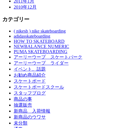
2011年1月
2010年12月
カテゴリー
( nikesb ) nike skateboarding
adidasskateboarding
HOW TO SKATEBOARD
NEWBALANCE NUMERIC
PUMA SKATEBOARDING
アーリーウープ スケートパーク
アーリーウープ ライダー
イベント、話題
お勧め商品紹介
スケートボード
スケートボードスクール
スタッフブログ
商品の事
抽選販売
新商品 入荷情報
新商品のウワサ
未分類