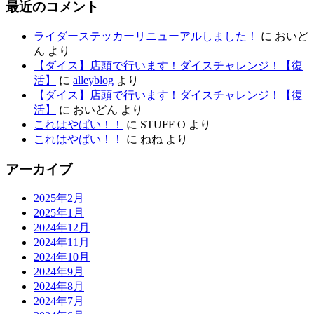
最近のコメント
ライダーステッカーリニューアルしました！
に
おいど
ん
より
【ダイス】店頭で行います！ダイスチャレンジ！【復
活】
に
alleyblog
より
【ダイス】店頭で行います！ダイスチャレンジ！【復
活】
に
おいどん
より
これはやばい！！
に
STUFF O
より
これはやばい！！
に
ねね
より
アーカイブ
2025年2月
2025年1月
2024年12月
2024年11月
2024年10月
2024年9月
2024年8月
2024年7月