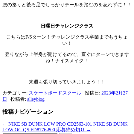
腰の捻りと後ろ足でしっかりテールを踏むのを忘れずに！！
日曜日チャレンジクラス
こちらはF/Sターン！チャレンジクラス卒業までもうちょ
い！
登りながら上半身が開けてるので、直ぐにターンできます
ね！ナイスメイク！
来週も張り切っていきましょう！！
カテゴリー:
スケートボードスクール
| 投稿日:
2023年2月27
日
|
投稿者:
alleyblog
投稿ナビゲーション
←
NIKE SB DUNK LOW PRO CD2563-101
NIKE SB DUNK
LOW OG QS FD8776-800 応募締め切り
→