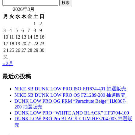
検
索:
2026年8月
月
火
水
木
金
土
日
1
2
3
4
5
6
7
8
9
10
11
12
13
14
15
16
17
18
19
20
21
22
23
24
25
26
27
28
29
30
31
« 2月
最近の投稿
NIKE SB DUNK LOW PRO ISO FJ1674-401 抽選販売
NIKE SB DUNK LOW PRO QS FZ1289-200 抽選販売
DUNK LOW PRO OG PRM “Parachute Beige” HJ0367-
200 抽選販売
DUNK LOW PRO “WHITE AND BLACK” HF3704-100
DUNK LOW PRO Pro BLACK GUM HF3704-003 抽選販
売