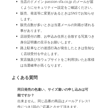
当店のドメイン passion-sfa.co.jp のメールが届
くようにセキュリティー設定をご確認ください。
販売、発送等に変更があるときはSNSでお知らせ
します。
販売点数が多いときは当選メールの到着が遅れる
事があります。
店頭受付の際、お申込み住所と合致する写真つき
身分証明書の呈示をお願いします。
路上駐車などの迷惑行為が発生したときは告知な
く店頭受付を中止します。
実店舗及び当ウェブサイトをご利用頂いたお客様
は当選確率が高くなります。
よくある質問
同日発売の色違い、サイズ違いの申し込みは可
能ですか？
出来ません。同じ品番の商品はメールアドレス1
件につき1回のご応募とさせて頂きます。