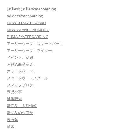
( nikesb ) nike skateboarding
adidasskateboarding
HOW TO SKATEBOARD
NEWBALANCE NUMERIC
PUMA SKATEBOARDING
アーリーウープ スケートパーク
アーリーウープ ライダー
イベント、話題
お勧め商品紹介
スケートボード
スケートボードスクール
スタッフブログ
商品の事
抽選販売
新商品 入荷情報
新商品のウワサ
未分類
通常