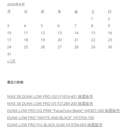
ョ
2026年8月
ン
月
火
水
木
金
土
日
1
2
3
4
5
6
7
8
9
10
11
12
13
14
15
16
17
18
19
20
21
22
23
24
25
26
27
28
29
30
31
« 2月
最近の投稿
NIKE SB DUNK LOW PRO ISO FJ1674-401 抽選販売
NIKE SB DUNK LOW PRO QS FZ1289-200 抽選販売
DUNK LOW PRO OG PRM “Parachute Beige” HJ0367-200 抽選販売
DUNK LOW PRO “WHITE AND BLACK” HF3704-100
DUNK LOW PRO Pro BLACK GUM HF3704-003 抽選販売