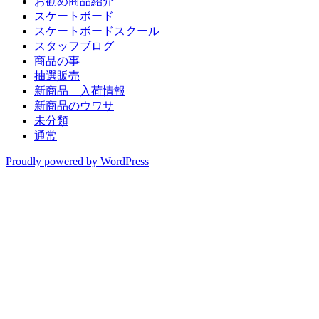
お勧め商品紹介
スケートボード
スケートボードスクール
スタッフブログ
商品の事
抽選販売
新商品 入荷情報
新商品のウワサ
未分類
通常
Proudly powered by WordPress