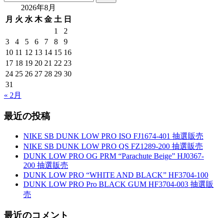
索:
2026年8月
月
火
水
木
金
土
日
1
2
3
4
5
6
7
8
9
10
11
12
13
14
15
16
17
18
19
20
21
22
23
24
25
26
27
28
29
30
31
« 2月
最近の投稿
NIKE SB DUNK LOW PRO ISO FJ1674-401 抽選販売
NIKE SB DUNK LOW PRO QS FZ1289-200 抽選販売
DUNK LOW PRO OG PRM “Parachute Beige” HJ0367-
200 抽選販売
DUNK LOW PRO “WHITE AND BLACK” HF3704-100
DUNK LOW PRO Pro BLACK GUM HF3704-003 抽選販
売
最近のコメント