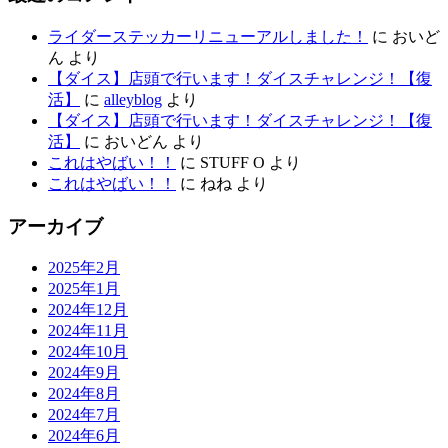
ライダーステッカーリニューアルしました！
に
おいど
ん
より
【ダイス】店頭で行います！ダイスチャレンジ！【復
活】
に
alleyblog
より
【ダイス】店頭で行います！ダイスチャレンジ！【復
活】
に
おいどん
より
これはやばい！！
に
STUFF O
より
これはやばい！！
に
ねね
より
アーカイブ
2025年2月
2025年1月
2024年12月
2024年11月
2024年10月
2024年9月
2024年8月
2024年7月
2024年6月