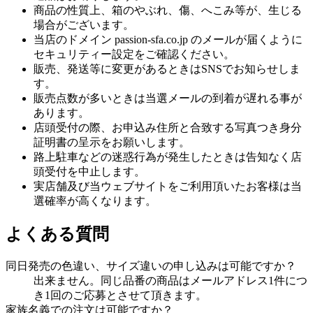
商品の性質上、箱のやぶれ、傷、へこみ等が、生じる
場合がございます。
当店のドメイン passion-sfa.co.jp のメールが届くように
セキュリティー設定をご確認ください。
販売、発送等に変更があるときはSNSでお知らせしま
す。
販売点数が多いときは当選メールの到着が遅れる事が
あります。
店頭受付の際、お申込み住所と合致する写真つき身分
証明書の呈示をお願いします。
路上駐車などの迷惑行為が発生したときは告知なく店
頭受付を中止します。
実店舗及び当ウェブサイトをご利用頂いたお客様は当
選確率が高くなります。
よくある質問
同日発売の色違い、サイズ違いの申し込みは可能ですか？
出来ません。同じ品番の商品はメールアドレス1件につ
き1回のご応募とさせて頂きます。
家族名義での注文は可能ですか？