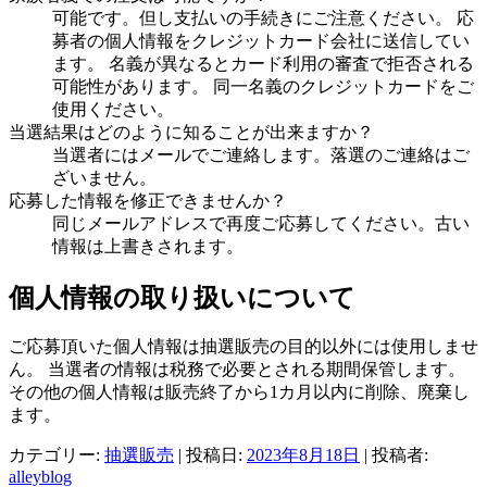
可能です。但し支払いの手続きにご注意ください。 応
募者の個人情報をクレジットカード会社に送信してい
ます。 名義が異なるとカード利用の審査で拒否される
可能性があります。 同一名義のクレジットカードをご
使用ください。
当選結果はどのように知ることが出来ますか？
当選者にはメールでご連絡します。落選のご連絡はご
ざいません。
応募した情報を修正できませんか？
同じメールアドレスで再度ご応募してください。古い
情報は上書きされます。
個人情報の取り扱いについて
ご応募頂いた個人情報は抽選販売の目的以外には使用しませ
ん。 当選者の情報は税務で必要とされる期間保管します。
その他の個人情報は販売終了から1カ月以内に削除、廃棄し
ます。
カテゴリー:
抽選販売
| 投稿日:
2023年8月18日
|
投稿者:
alleyblog