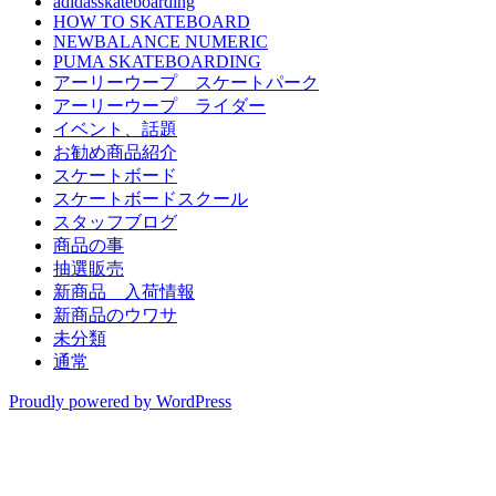
adidasskateboarding
HOW TO SKATEBOARD
NEWBALANCE NUMERIC
PUMA SKATEBOARDING
アーリーウープ スケートパーク
アーリーウープ ライダー
イベント、話題
お勧め商品紹介
スケートボード
スケートボードスクール
スタッフブログ
商品の事
抽選販売
新商品 入荷情報
新商品のウワサ
未分類
通常
Proudly powered by WordPress