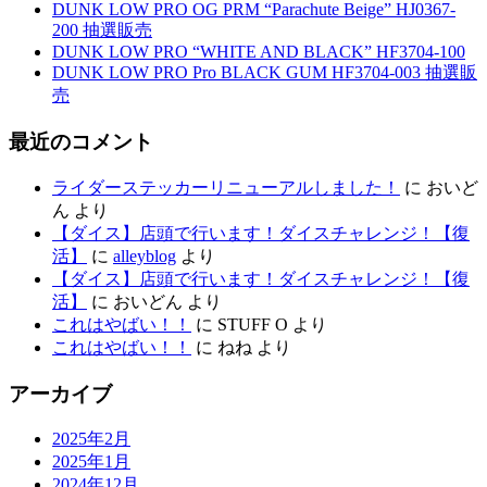
DUNK LOW PRO OG PRM “Parachute Beige” HJ0367-
200 抽選販売
DUNK LOW PRO “WHITE AND BLACK” HF3704-100
DUNK LOW PRO Pro BLACK GUM HF3704-003 抽選販
売
最近のコメント
ライダーステッカーリニューアルしました！
に
おいど
ん
より
【ダイス】店頭で行います！ダイスチャレンジ！【復
活】
に
alleyblog
より
【ダイス】店頭で行います！ダイスチャレンジ！【復
活】
に
おいどん
より
これはやばい！！
に
STUFF O
より
これはやばい！！
に
ねね
より
アーカイブ
2025年2月
2025年1月
2024年12月