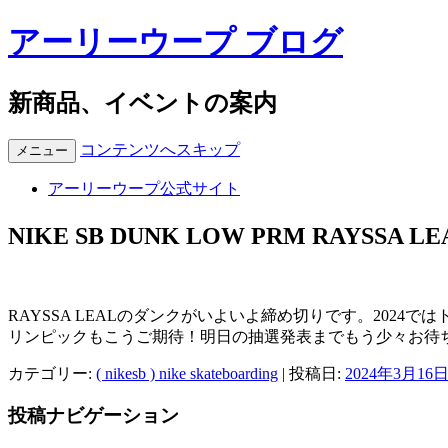
アーリーウープ ブログ
新商品、イベントの案内
コンテンツへスキップ
メニュー
アーリーウープ公式サイト
NIKE SB DUNK LOW PRM RAYSSA 
RAYSSA LEALのダンクがいよいよ締め切りです。202
リンピックもこうご期待！明日の抽選発表までもう少々お待
カテゴリー:
( nikesb ) nike skateboarding
| 投稿日:
2024年3月16
投稿ナビゲーション