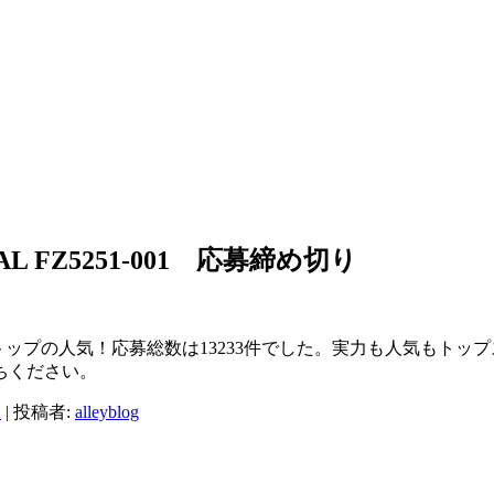
LEAL FZ5251-001 応募締め切り
4ではトップの人気！応募総数は13233件でした。実力も人気も
ちください。
日
|
投稿者:
alleyblog