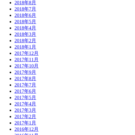
2018年8月
2018年7月
2018年6月
2018年5月
2018年4月
2018年3月
2018年2月
2018年1月
2017年12月
2017年11月
2017年10月
2017年9月
2017年8月
2017年7月
2017年6月
2017年5月
2017年4月
2017年3月
2017年2月
2017年1月
2016年12月