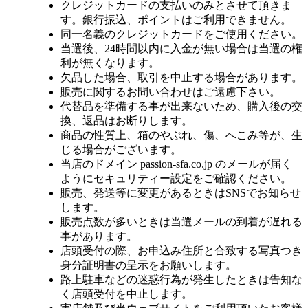
クレジットカードの支払いのみとさせて頂きま
す。銀行振込、ポイントはご利用できません。
同一名義のクレジットカードをご使用ください。
当選後、24時間以内に入金が無い場合は当選の権
利が無くなります。
欠品した場合、取引を中止する場合があります。
販売に関するお問い合わせはご遠慮下さい。
代替品を準備する事が出来ないため、購入後の交
換、返品はお断りします。
商品の性質上、箱のやぶれ、傷、へこみ等が、生
じる場合がございます。
当店のドメイン passion-sfa.co.jp のメールが届く
ようにセキュリティー設定をご確認ください。
販売、発送等に変更があるときはSNSでお知らせ
します。
販売点数が多いときは当選メールの到着が遅れる
事があります。
店頭受付の際、お申込み住所と合致する写真つき
身分証明書の呈示をお願いします。
路上駐車などの迷惑行為が発生したときは告知な
く店頭受付を中止します。