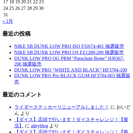
17
18
19
20
21
22
23
24
25
26
27
28
29
30
31
« 2月
最近の投稿
NIKE SB DUNK LOW PRO ISO FJ1674-401 抽選販売
NIKE SB DUNK LOW PRO QS FZ1289-200 抽選販売
DUNK LOW PRO OG PRM “Parachute Beige” HJ0367-
200 抽選販売
DUNK LOW PRO “WHITE AND BLACK” HF3704-100
DUNK LOW PRO Pro BLACK GUM HF3704-003 抽選販
売
最近のコメント
ライダーステッカーリニューアルしました！
に
おいど
ん
より
【ダイス】店頭で行います！ダイスチャレンジ！【復
活】
に
alleyblog
より
【ダイス】店頭で行います！ダイスチャレンジ！【復