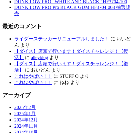
DUNK LOW PRO “WHITE AND BLACK” HF3704-100
DUNK LOW PRO Pro BLACK GUM HF3704-003 抽選販
売
最近のコメント
ライダーステッカーリニューアルしました！
に
おいど
ん
より
【ダイス】店頭で行います！ダイスチャレンジ！【復
活】
に
alleyblog
より
【ダイス】店頭で行います！ダイスチャレンジ！【復
活】
に
おいどん
より
これはやばい！！
に
STUFF O
より
これはやばい！！
に
ねね
より
アーカイブ
2025年2月
2025年1月
2024年12月
2024年11月
2024年10月