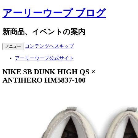
アーリーウープ ブログ
新商品、イベントの案内
コンテンツへスキップ
メニュー
アーリーウープ公式サイト
NIKE SB DUNK HIGH QS ×
ANTIHERO HM5837-100