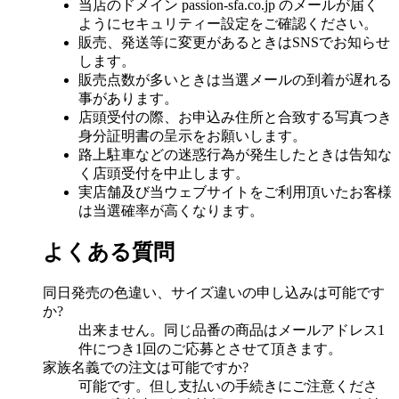
当店のドメイン passion-sfa.co.jp のメールが届く
ようにセキュリティー設定をご確認ください。
販売、発送等に変更があるときはSNSでお知らせ
します。
販売点数が多いときは当選メールの到着が遅れる
事があります。
店頭受付の際、お申込み住所と合致する写真つき
身分証明書の呈示をお願いします。
路上駐車などの迷惑行為が発生したときは告知な
く店頭受付を中止します。
実店舗及び当ウェブサイトをご利用頂いたお客様
は当選確率が高くなります。
よくある質問
同日発売の色違い、サイズ違いの申し込みは可能です
か?
出来ません。同じ品番の商品はメールアドレス1
件につき1回のご応募とさせて頂きます。
家族名義での注文は可能ですか?
可能です。但し支払いの手続きにご注意くださ