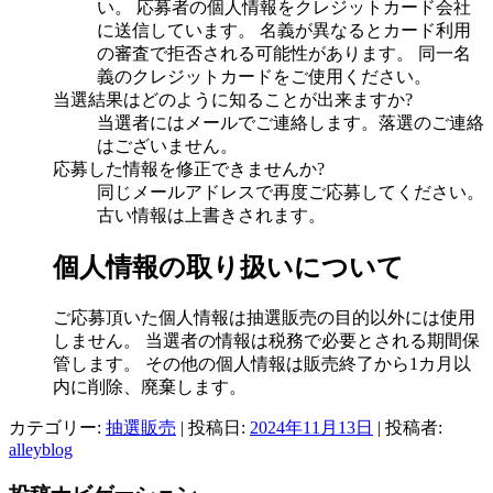
い。 応募者の個人情報をクレジットカード会社
に送信しています。 名義が異なるとカード利用
の審査で拒否される可能性があります。 同一名
義のクレジットカードをご使用ください。
当選結果はどのように知ることが出来ますか?
当選者にはメールでご連絡します。落選のご連絡
はございません。
応募した情報を修正できませんか?
同じメールアドレスで再度ご応募してください。
古い情報は上書きされます。
個人情報の取り扱いについて
ご応募頂いた個人情報は抽選販売の目的以外には使用
しません。 当選者の情報は税務で必要とされる期間保
管します。 その他の個人情報は販売終了から1カ月以
内に削除、廃棄します。
カテゴリー:
抽選販売
| 投稿日:
2024年11月13日
|
投稿者:
alleyblog