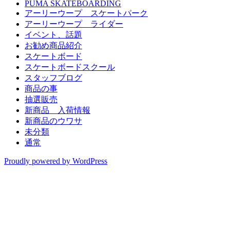
PUMA SKATEBOARDING
アーリーウープ スケートパーク
アーリーウープ ライダー
イベント、話題
お勧め商品紹介
スケートボード
スケートボードスクール
スタッフブログ
商品の事
抽選販売
新商品 入荷情報
新商品のウワサ
未分類
通常
Proudly powered by WordPress