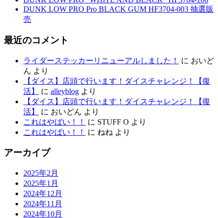
DUNK LOW PRO Pro BLACK GUM HF3704-003 抽選販
売
最近のコメント
ライダーステッカーリニューアルしました！
に
おいど
ん
より
【ダイス】店頭で行います！ダイスチャレンジ！【復
活】
に
alleyblog
より
【ダイス】店頭で行います！ダイスチャレンジ！【復
活】
に
おいどん
より
これはやばい！！
に
STUFF O
より
これはやばい！！
に
ねね
より
アーカイブ
2025年2月
2025年1月
2024年12月
2024年11月
2024年10月