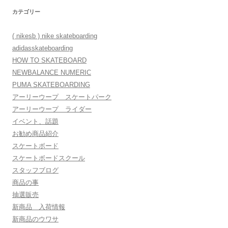
カテゴリー
( nikesb ) nike skateboarding
adidasskateboarding
HOW TO SKATEBOARD
NEWBALANCE NUMERIC
PUMA SKATEBOARDING
アーリーウープ スケートパーク
アーリーウープ ライダー
イベント、話題
お勧め商品紹介
スケートボード
スケートボードスクール
スタッフブログ
商品の事
抽選販売
新商品 入荷情報
新商品のウワサ