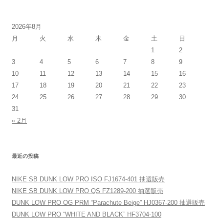
ョ
ン
2026年8月
月
火
水
木
金
土
日
1
2
3
4
5
6
7
8
9
10
11
12
13
14
15
16
17
18
19
20
21
22
23
24
25
26
27
28
29
30
31
« 2月
最近の投稿
NIKE SB DUNK LOW PRO ISO FJ1674-401 抽選販売
NIKE SB DUNK LOW PRO QS FZ1289-200 抽選販売
DUNK LOW PRO OG PRM “Parachute Beige” HJ0367-200 抽選販売
DUNK LOW PRO “WHITE AND BLACK” HF3704-100