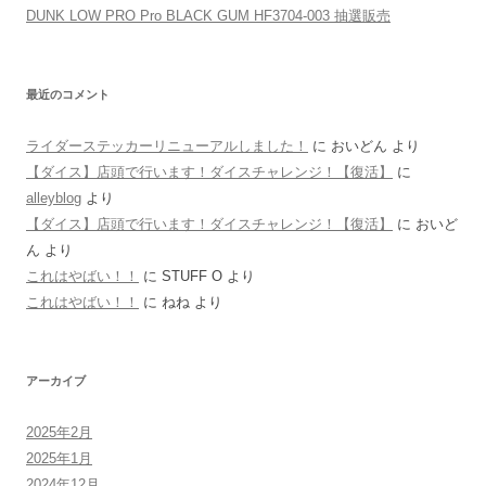
DUNK LOW PRO Pro BLACK GUM HF3704-003 抽選販売
最近のコメント
ライダーステッカーリニューアルしました！
に
おいどん
より
【ダイス】店頭で行います！ダイスチャレンジ！【復活】
に
alleyblog
より
【ダイス】店頭で行います！ダイスチャレンジ！【復活】
に
おいど
ん
より
これはやばい！！
に
STUFF O
より
これはやばい！！
に
ねね
より
アーカイブ
2025年2月
2025年1月
2024年12月